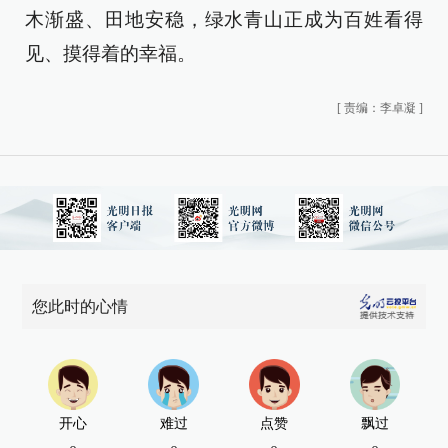
木渐盛、田地安稳，绿水青山正成为百姓看得
见、摸得着的幸福。
[
责编：李卓凝
]
您此时的心情
开心
难过
点赞
飘过