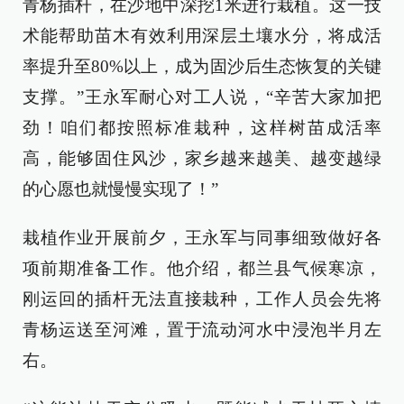
青杨插杆，在沙地中深挖1米进行栽植。这一技
术能帮助苗木有效利用深层土壤水分，将成活
率提升至80%以上，成为固沙后生态恢复的关键
支撑。”王永军耐心对工人说，“辛苦大家加把
劲！咱们都按照标准栽种，这样树苗成活率
高，能够固住风沙，家乡越来越美、越变越绿
的心愿也就慢慢实现了！”
栽植作业开展前夕，王永军与同事细致做好各
项前期准备工作。他介绍，都兰县气候寒凉，
刚运回的插杆无法直接栽种，工作人员会先将
青杨运送至河滩，置于流动河水中浸泡半月左
右。