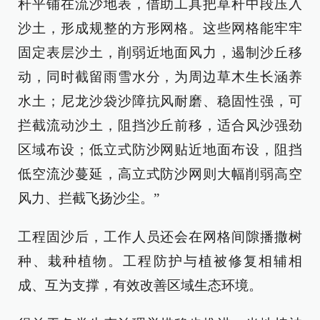
秆平铺在流沙地表，借助工具把草秆中段压入
沙土，形成规整的方形网格。这些网格能牢牢
固定表层沙土，削弱近地面风力，遏制沙丘移
动，同时截留雨雪水分，为周边草木生长涵养
水土；尼龙沙袋沙障抗风耐磨、稳固性强，可
拦截流动沙土，阻挡沙丘前移，适合风沙强劲
区域布设；低立式防沙网贴近地面布设，阻挡
低空流沙蔓延，高立式防沙网则大幅削弱高空
风力、拦截飞扬沙尘。”
工程固沙后，工作人员还会在网格间隙播撒树
种、栽种植物。工程防护与植被修复相辅相
成、互为支撑，有效改善区域生态环境。