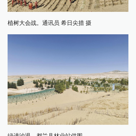
植树大会战。通讯员 希日尖措 摄
绿进沙退。都兰县林业站供图