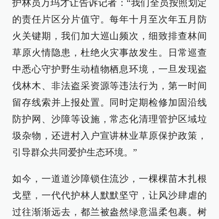
护林员万玛才让告诉记者：“我们全员按照划定
的责任片区分片值守。每年十月至次年五月防
火关键期，我们加大巡山频次，细致排查林间
草原火情隐患，杜绝火灾事故发生。日常巡查
中悉心守护野生动植物栖息环境，一旦发现盗
伐林木、非法盗采资源等违法行为，第一时间
留存线索并上报处置。同时定期检修加固沿线
防护网、沙障等设施，常态化清理管护区域垃
圾杂物，还进村入户宣讲林业草原保护政策，
引导群众共同爱护生态环境。”
如今，一道道沙障锁住流沙，一棵棵苗木扎根
戈壁，一代代护林人默默坚守，让风沙肆虐的
过往渐渐远去，都兰被盎然绿意温柔包裹。树