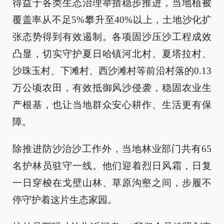
得益于各类生态治理举措稳步推进，当地植被
覆盖率从不足5%攀升至40%以上，土地沙化扩
张态势得到有效遏制。各项固沙压沙工程成效
凸显，切实守护夏日哈镇河北村、夏塔拉村、
沙珠玉村、下滩村、西沙滩村等前沿村落的0.13
万公顷农田，有效抵御风沙侵袭，稳固农业生
产根基，也让当地群众安心耕作、生活更有保
障。
除推进防沙治沙工作外，当地林业部门共有65
名护林员驻守一线。他们迎着烈日风霜，日复
一日穿梭在戈壁山林、草原沟壑之间，步履不
停守护着这片生态家园。