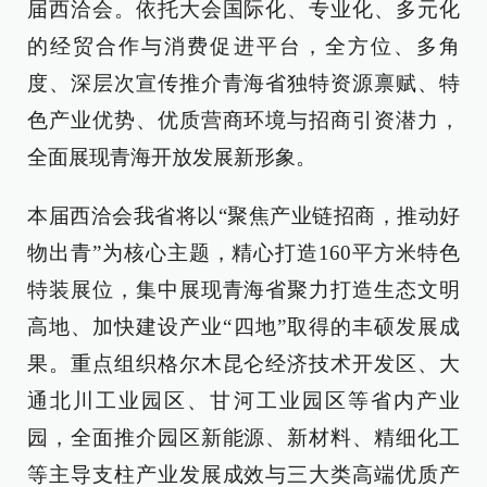
届西洽会。依托大会国际化、专业化、多元化
的经贸合作与消费促进平台，全方位、多角
度、深层次宣传推介青海省独特资源禀赋、特
色产业优势、优质营商环境与招商引资潜力，
全面展现青海开放发展新形象。
本届西洽会我省将以“聚焦产业链招商，推动好
物出青”为核心主题，精心打造160平方米特色
特装展位，集中展现青海省聚力打造生态文明
高地、加快建设产业“四地”取得的丰硕发展成
果。重点组织格尔木昆仑经济技术开发区、大
通北川工业园区、甘河工业园区等省内产业
园，全面推介园区新能源、新材料、精细化工
等主导支柱产业发展成效与三大类高端优质产