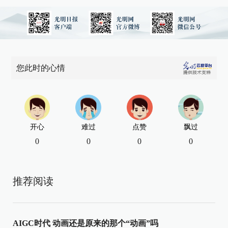
您此时的心情
开心
难过
点赞
飘过
0
0
0
0
推荐阅读
AIGC时代 动画还是原来的那个“动画”吗