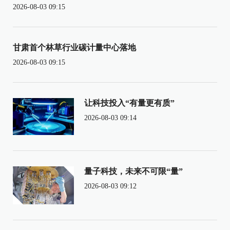
2026-08-03 09:15
甘肃首个林草行业碳计量中心落地
2026-08-03 09:15
让科技投入“有量更有质”
2026-08-03 09:14
量子科技，未来不可限“量”
2026-08-03 09:12