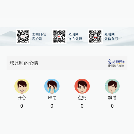
您此时的心情
开心
难过
点赞
飘过
0
0
0
0