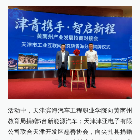
活动中，天津滨海汽车工程职业学院向黄南州
教育局捐赠5台新能源汽车；天津津亚电子有限
公司联合天津开发区慈善协会，向尖扎县捐赠