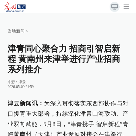
当地新闻
>
津青同心聚合力 招商引智启新
程 黄南州来津举进行产业招商
系列推介
来源：
津云
2026-05-09 21:59
津云新闻讯：
为深入贯彻落实东西部协作与对
口援青重大部署，持续深化津青山海联动、产
业双向赋能，5月8日，“津青携手·智启新程”青
海黄南州（天津）产业发展对接会在津举行。