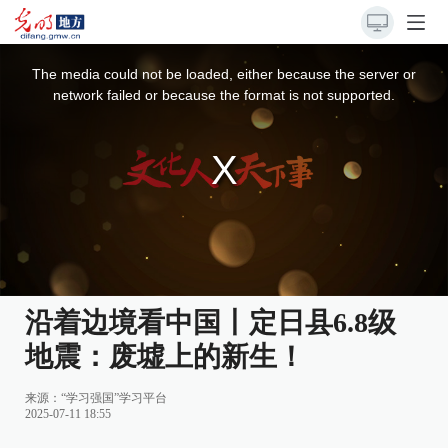
This
is
a
The media could not be loaded, either because the server or
modal
window.
network failed or because the format is not supported.
沿着边境看中国丨定日县6.8级
地震：废墟上的新生！
来源：
“学习强国”学习平台
2025-07-11 18:55