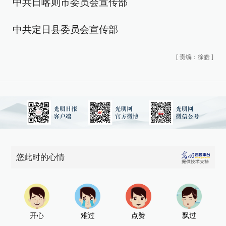
中共日喀则市委员会宣传部
中共定日县委员会宣传部
[
责编：徐皓
]
您此时的心情
开心
难过
点赞
飘过