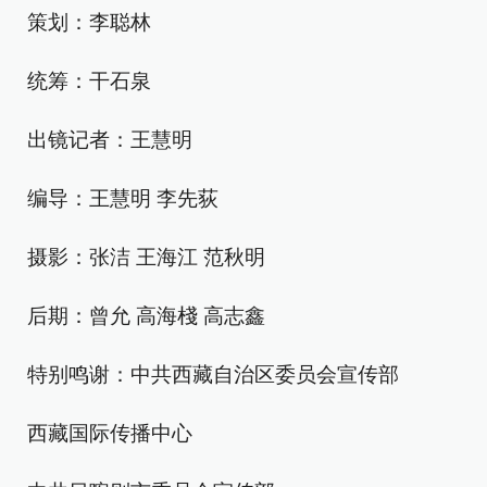
策划：李聪林
统筹：干石泉
出镜记者：王慧明
编导：王慧明 李先荻
摄影：张洁 王海江 范秋明
后期：曾允 高海棧 高志鑫
特别鸣谢：中共西藏自治区委员会宣传部
西藏国际传播中心