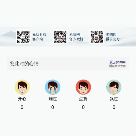
您此时的心情
开心
难过
点赞
飘过
0
0
0
0