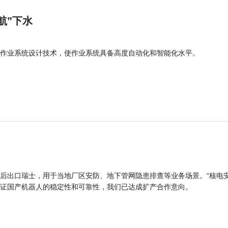
航”下水
作业系统设计技术，使作业系统具备高度自动化和智能化水平。
后出口瑞士，用于当地厂区安防、地下管网隐患排查等业务场景。“核电
证国产机器人的稳定性和可靠性，我们已达成扩产合作意向。