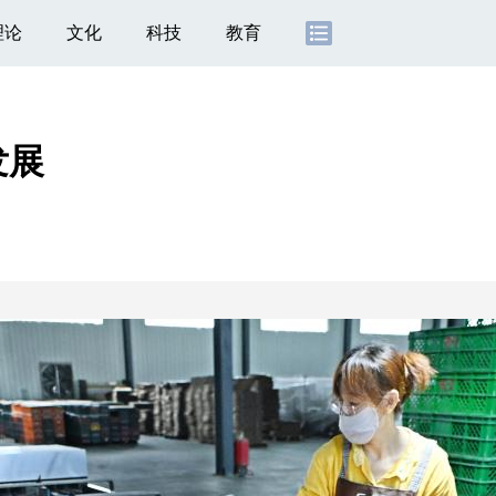
理论
文化
科技
教育
发展