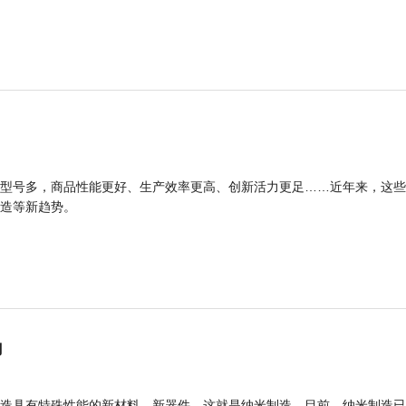
型号多，商品性能更好、生产效率更高、创新活力更足……近年来，这些
造等新趋势。
力
造具有特殊性能的新材料、新器件，这就是纳米制造。目前，纳米制造已