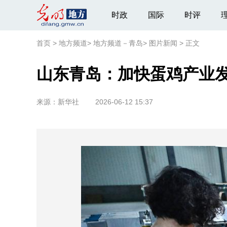
时政
国际
时评
首页
>
地方频道
>
地方频道－青岛
>
图片新闻
>
正文
山东青岛：加快蛋鸡产业
来源：
新华社
2026-06-12 15:37