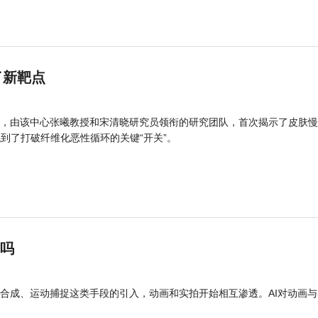
了新靶点
，由该中心张曦教授和宋清晓研究员领衔的研究团队，首次揭示了皮肤慢
找到了打破纤维化恶性循环的关键“开关”。
”吗
合成、运动捕捉这类手段的引入，动画和实拍开始相互渗透。AI对动画与