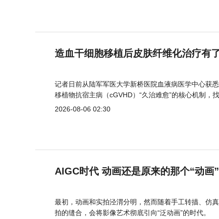
造血干细胞移植后皮肤纤维化治疗有
记者日前从陆军军医大学新桥医院血液病医学中心获悉
移植物抗宿主病（cGVHD）“久治难愈”的核心机制，
2026-08-06 02:30
AIGC时代 动画还是原来的那个“动画
最初，动画和实拍泾渭分明，然而随着手工转描、仿真
拍的缝合，会将影像艺术彻底引向“泛动画”的时代。