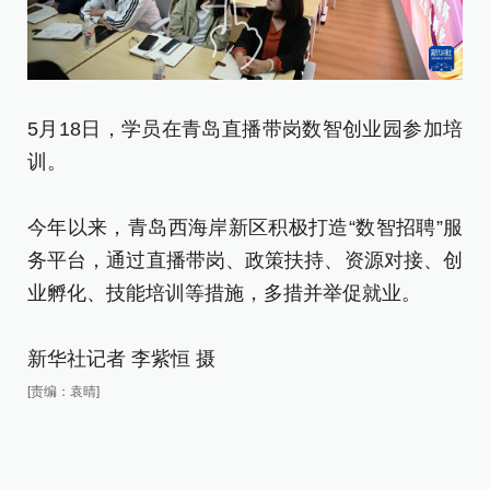
5月18日，学员在青岛直播带岗数智创业园参加培
5
训。
训
今年以来，青岛西海岸新区积极打造“数智招聘”服
今
务平台，通过直播带岗、政策扶持、资源对接、创
务
业孵化、技能培训等措施，多措并举促就业。
业
新华社记者 李紫恒 摄
新
[责编：袁晴]
[责