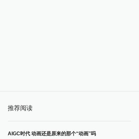
推荐阅读
AIGC时代 动画还是原来的那个“动画”吗