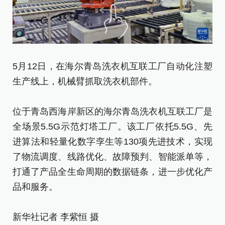
这
5月12日，在海尔青岛洗衣机互联工厂自动化注塑
实
生产线上，机械臂抓取洗衣机部件。
位
位于青岛西海岸新区的海尔青岛洗衣机互联工厂是
全
全场景5.5G示范灯塔工厂。该工厂依托5.5G、先
进
进算法和轻量化数字孪生等130项先进技术，实现
了
了物流调度、线路优化、故障预判、智能派单等，
打
打通了产品全生命周期的数据链条，进一步优化产
品
品和服务。
新
新华社记者 李紫恒 摄