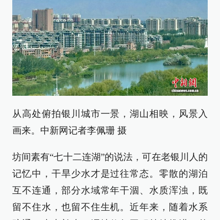
从高处俯拍银川城市一景，湖山相映，风景入
画来。中新网记者李佩珊 摄
坊间素有“七十二连湖”的说法，可在老银川人的
记忆中，干旱少水才是过往常态。零散的湖泊
互不连通，部分水域常年干涸、水质浑浊，既
留不住水，也留不住生机。近年来，随着水系