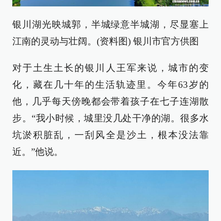
银川湖光映城郭，半城绿意半城湖，尽显塞上
江南的灵动与壮阔。(资料图) 银川市官方供图
对于土生土长的银川人王军来说，城市的变
化，藏在几十年的生活轨迹里。今年63岁的
他，几乎每天傍晚都会带着孩子在七子连湖散
步。“我小时候，城里没几处干净的湖。很多水
坑淤积脏乱，一刮风全是沙土，根本没法靠
近。”他说。