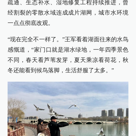
疏通、生态补水、湿地修复工程持续推进，曾
经割裂的零散水域连成成片湖网，城市水环境
一点点彻底改观。
“现在完全不一样了。”王军看着湖面往来的水鸟
感慨道，“家门口就是湖水绿地，一年四季景色
不同，春天看芦苇发芽，夏天乘凉看荷花，秋
冬还能看到候鸟落脚，生活舒服了太多。”