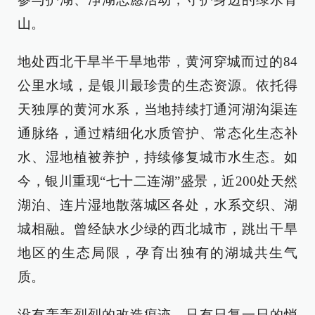
山。
地处西北干旱半干旱地带，黄河穿城而过的84
公里水域，是银川最珍贵的生态资源。依托得
天独厚的黄河水系，当地持续打通河湖沟渠连
通脉络，通过精细化水质管护、常态化生态补
水、湿地植被养护，持续修复城市水生态。如
今，银川重现“七十二连湖”盛景，近200处天然
湖泊、连片湿地散落城区各处，水系交织、湖
城相融。曾经缺水少绿的西北城市，跳出干旱
地区的生态局限，孕育出独有的湖城共生气
质。
没有轰轰烈烈的改造痕迹，只有日复一日的悄