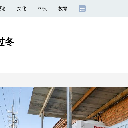
理论
文化
科技
教育
过冬