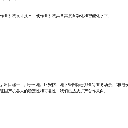
作业系统设计技术，使作业系统具备高度自动化和智能化水平。
后出口瑞士，用于当地厂区安防、地下管网隐患排查等业务场景。“核电
证国产机器人的稳定性和可靠性，我们已达成扩产合作意向。