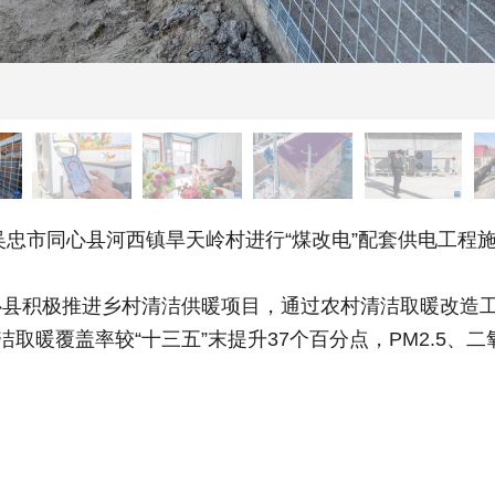
忠市同心县河西镇旱天岭村进行“煤改电”配套供电工程
极推进乡村清洁供暖项目，通过农村清洁取暖改造工程和
洁取暖覆盖率较“十三五”末提升37个百分点，PM2.5