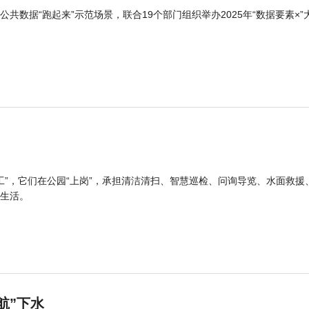
公共数据“跑起来”示范场景，联合19个部门组织举办2025年“数据要素×”
工”，它们在公园“上岗”，承担清洁清扫、智慧巡检、问询导览、水面救援
生活。
航”下水