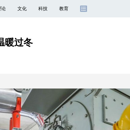
理论
文化
科技
教育
温暖过冬