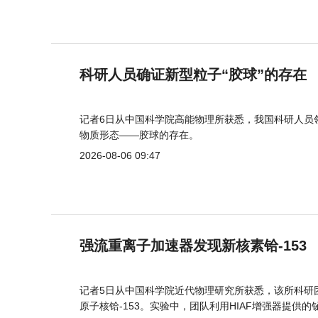
科研人员确证新型粒子“胶球”的存在
记者6日从中国科学院高能物理所获悉，我国科研人员
物质形态——胶球的存在。
2026-08-06 09:47
强流重离子加速器发现新核素铪-153
记者5日从中国科学院近代物理研究所获悉，该所科研
原子核铪-153。实验中，团队利用HIAF增强器提供