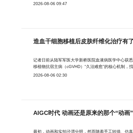
2026-08-06 09:47
造血干细胞移植后皮肤纤维化治疗有
记者日前从陆军军医大学新桥医院血液病医学中心获悉
移植物抗宿主病（cGVHD）“久治难愈”的核心机制，
2026-08-06 02:30
AIGC时代 动画还是原来的那个“动画
最初，动画和实拍泾渭分明，然而随着手工转描、仿真