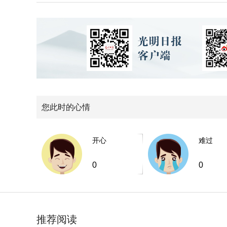
您此时的心情
开心
难过
0
0
推荐阅读