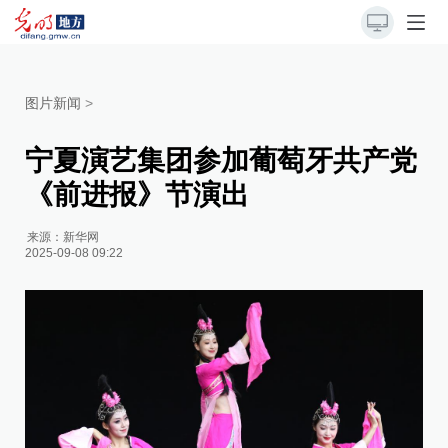
图片新闻
>
宁夏演艺集团参加葡萄牙共产党
《前进报》节演出
来源：
新华网
2025-09-08 09:22