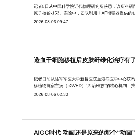
记者5日从中国科学院近代物理研究所获悉，该所科研
原子核铪-153。实验中，团队利用HIAF增强器提供
2026-08-06 09:47
造血干细胞移植后皮肤纤维化治疗有
记者日前从陆军军医大学新桥医院血液病医学中心获悉
移植物抗宿主病（cGVHD）“久治难愈”的核心机制，
2026-08-06 02:30
AIGC时代 动画还是原来的那个“动画