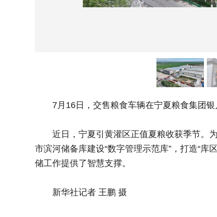
7月16日，交售粮食车辆在宁夏粮食集团银
近日，宁夏引黄灌区正值夏粮收获季节。为提
市滨河储备库建设“数字管理示范库”，打造“
储工作提供了智慧支撑。
新华社记者 王鹏 摄