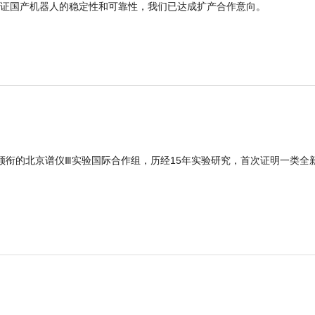
证国产机器人的稳定性和可靠性，我们已达成扩产合作意向。
领衔的北京谱仪Ⅲ实验国际合作组，历经15年实验研究，首次证明一类全