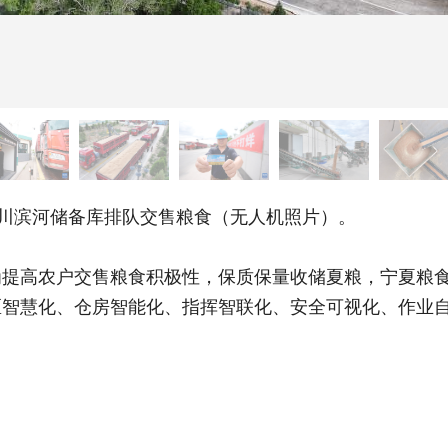
川滨河储备库排队交售粮食（无人机照片）。
高农户交售粮食积极性，保质保量收储夏粮，宁夏粮食
库区智慧化、仓房智能化、指挥智联化、安全可视化、作业