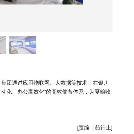
7月1
集团通过应用物联网、大数据等技术，在银川
近日，
自动化、办公高效化”的高效储备体系，为夏粮收
市滨河储
储工作提
新华社
[责编：茹行止]