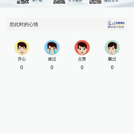
您此时的心情
开心
难过
点赞
飘过
0
0
0
0