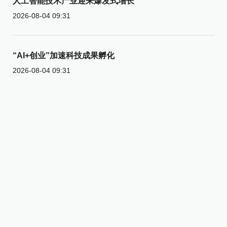
人工智能技术产业迎来爆发式增长
2026-08-04 09:31
“AI+创业”加速科技成果孵化
2026-08-04 09:31