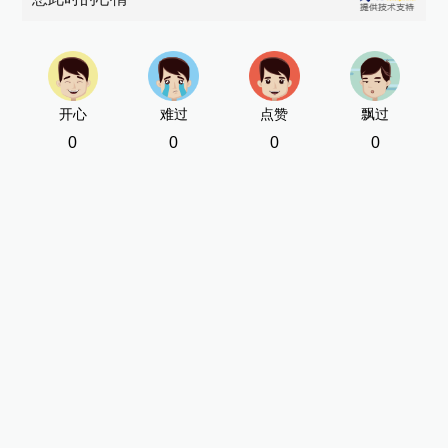
开心
难过
点赞
飘过
0
0
0
0