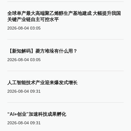
全球单产最大高端聚乙烯醇生产基地建成 大幅提升我国
关键产业链自主可控水平
2026-08-04 03:05
【新知解码】菱方堆垛有什么用？
2026-08-04 03:05
人工智能技术产业迎来爆发式增长
2026-08-04 09:31
“AI+创业”加速科技成果孵化
2026-08-04 09:31