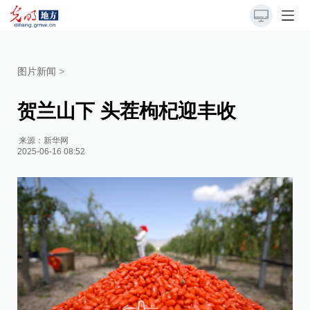
图片新闻
>
贺兰山下 头茬枸杞迎丰收
来源：
新华网
2025-06-16 08:52