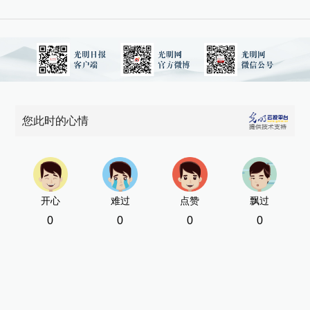
您此时的心情
开心
难过
点赞
飘过
0
0
0
0