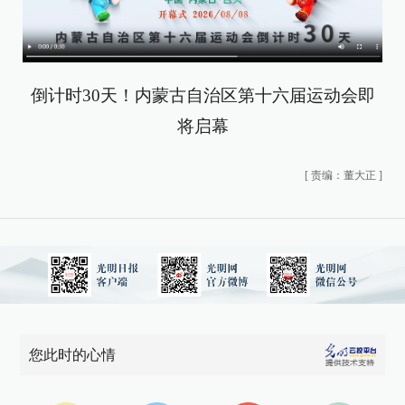
倒计时30天！内蒙古自治区第十六届运动会即
将启幕
[
责编：董大正
]
您此时的心情