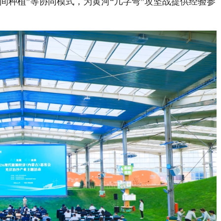
间种植”等协同模式，为黄河“几字弯”攻坚战提供经验参