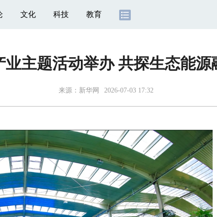
论
文化
科技
教育
产业主题活动举办 共探生态能源
来源：
新华网
2026-07-03 17:32