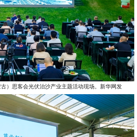
内蒙古）思客会光伏治沙产业主题活动现场。新华网发