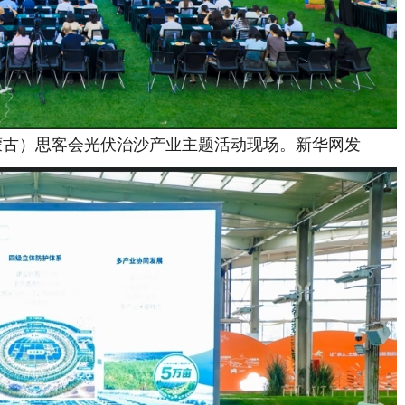
内蒙古）思客会光伏治沙产业主题活动现场。新华网发