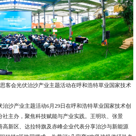
）思客会光伏治沙产业主题活动在呼和浩特草业国家技术
治沙产业主题活动6月29日在呼和浩特草业国家技术创
分社主办，聚焦科技赋能与产业实践。王明玖、张景
善高新区、达拉特旗及赤峰企业代表分享治沙与新能源