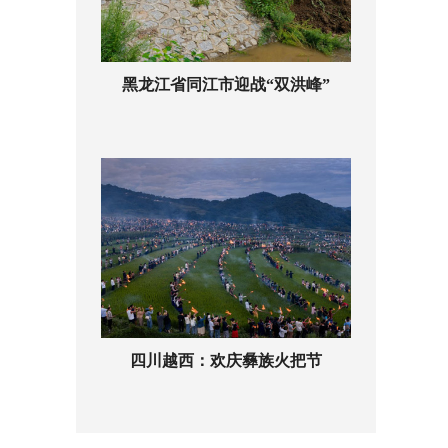
黑龙江省同江市迎战“双洪峰”
四川越西：欢庆彝族火把节