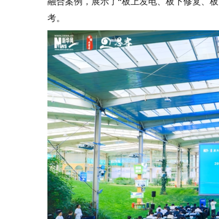
融合案例，展示了“板上发电、板下修复、板
考。