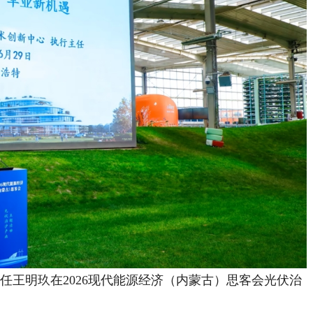
王明玖在2026现代能源经济（内蒙古）思客会光伏治