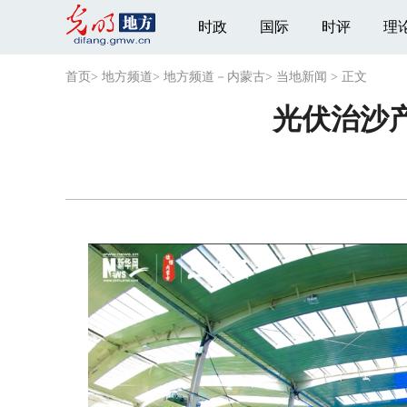
时政
国际
时评
理
首页
>
地方频道
>
地方频道－内蒙古
>
当地新闻
>
正文
光伏治沙