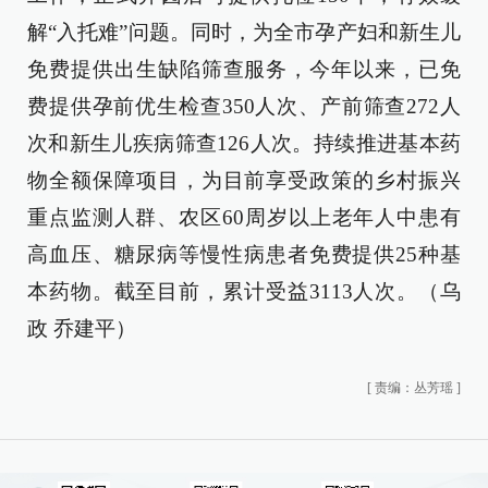
解“入托难”问题。同时，为全市孕产妇和新生儿
免费提供出生缺陷筛查服务，今年以来，已免
费提供孕前优生检查350人次、产前筛查272人
次和新生儿疾病筛查126人次。持续推进基本药
物全额保障项目，为目前享受政策的乡村振兴
重点监测人群、农区60周岁以上老年人中患有
高血压、糖尿病等慢性病患者免费提供25种基
本药物。截至目前，累计受益3113人次。（乌
政 乔建平）
[
责编：丛芳瑶
]