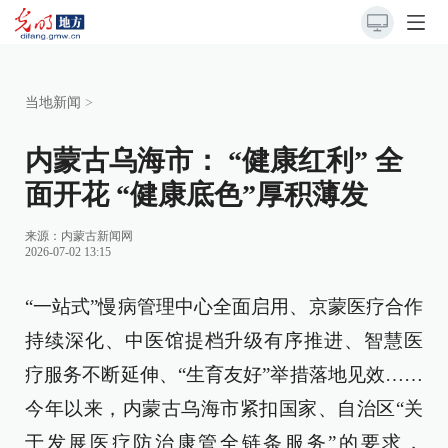
当地新闻
>
内蒙古乌海市： “健康红利” 全
面开花 “健康底色”厚积薄发
来源：
内蒙古新闻网
2026-07-02 13:15
“一站式”慢病管理中心全面启用、京蒙医疗合作
持续深化、中医馆提档升级有序推进、智慧医
疗服务不断延伸、“生育友好”举措落地见效……
今年以来，内蒙古乌海市紧扣国家、自治区“关
于发展医疗防治康管全链条服务”的要求，