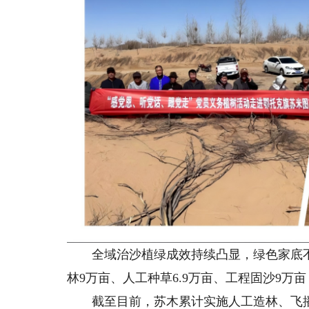
全域治沙植绿成效持续凸显，绿色家底不断
林9万亩、人工种草6.9万亩、工程固沙9
截至目前，苏木累计实施人工造林、飞播治