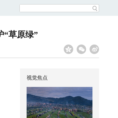
“草原绿”
视觉焦点