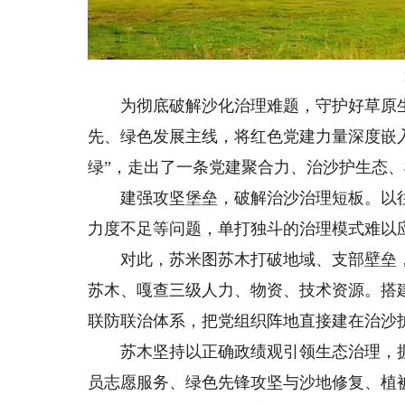
为彻底破解沙化治理难题，守护好草原生
先、绿色发展主线，将红色党建力量深度嵌入
绿”，走出了一条党建聚合力、治沙护生态
建强攻坚堡垒，破解治沙治理短板。以往
力度不足等问题，单打独斗的治理模式难以
对此，苏米图苏木打破地域、支部壁垒，
苏木、嘎查三级人力、物资、技术资源。搭
联防联治体系，把党组织阵地直接建在治沙
苏木坚持以正确政绩观引领生态治理，摒
员志愿服务、绿色先锋攻坚与沙地修复、植