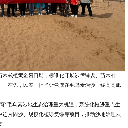
木栽植黄金窗口期，标准化开展沙障铺设、苗木补
、干在先，以实干担当让党旗在毛乌素治沙一线高高飘
”毛乌素沙地生态治理重大机遇，系统化推进重点生
中连片固沙、规模化植绿复绿等项目，推动沙地治理从
变。