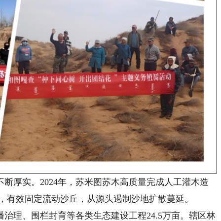
厚实。2024年，苏米图苏木高质量完成人工灌木造
万亩，有效固定流动沙丘，从源头遏制沙地扩散蔓延。
理、围栏封育等各类生态建设工程24.5万亩。辖区林