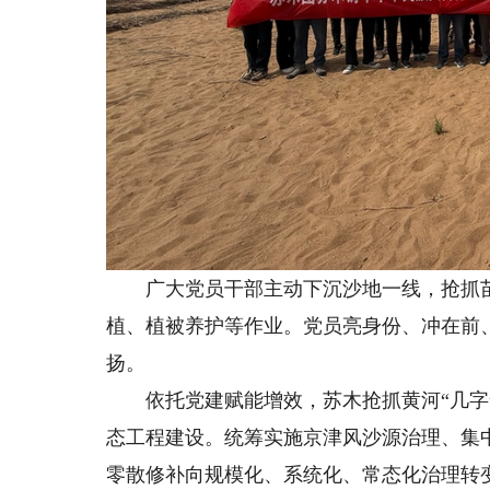
广大党员干部主动下沉沙地一线，抢抓苗
植、植被养护等作业。党员亮身份、冲在前
扬。
依托党建赋能增效，苏木抢抓黄河“几字弯
态工程建设。统筹实施京津风沙源治理、集
零散修补向规模化、系统化、常态化治理转