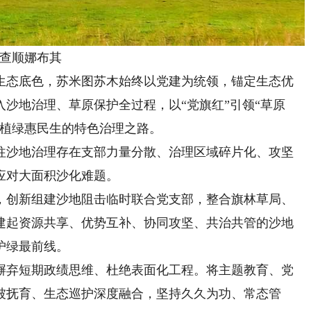
查顺娜布其
态底色，苏米图苏木始终以党建为统领，锚定生态优
沙地治理、草原保护全过程，以“党旗红”引领“草原
、植绿惠民生的特色治理之路。
沙地治理存在支部力量分散、治理区域碎片化、攻坚
应对大面积沙化难题。
创新组建沙地阻击临时联合党支部，整合旗林草局、
建起资源共享、优势互补、协同攻坚、共治共管的沙地
护绿最前线。
弃短期政绩思维、杜绝表面化工程。将主题教育、党
被抚育、生态巡护深度融合，坚持久久为功、常态管