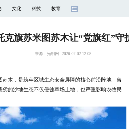
论
文化
科技
教育
托克旗苏米图苏木让“党旗红”守护
来源：
光明网
2026-07-02 12:08
苏木，是筑牢区域生态安全屏障的核心前沿阵地。曾
恶劣的沙地生态不仅侵蚀草场土地，也严重影响农牧民