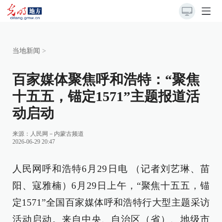
当地新闻
>
百家媒体聚焦呼和浩特：“聚焦
十五五，锚定1571”主题报道活
动启动
来源：
人民网－内蒙古频道
2026-06-29 20:47
人民网呼和浩特6月29日电 （记者刘艺琳、苗
阳、寇雅楠）6月29日上午，“聚焦十五五，锚
定1571”全国百家媒体呼和浩特行大型主题采访
活动启动。来自中央、自治区（省）、地级市