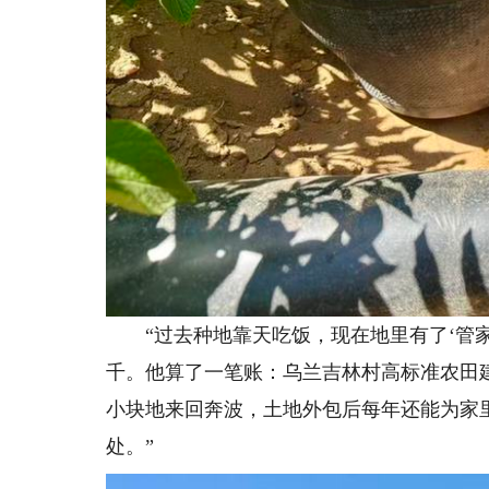
“过去种地靠天吃饭，现在地里有了‘管家
千。他算了一笔账：乌兰吉林村高标准农田
小块地来回奔波，土地外包后每年还能为家
处。”