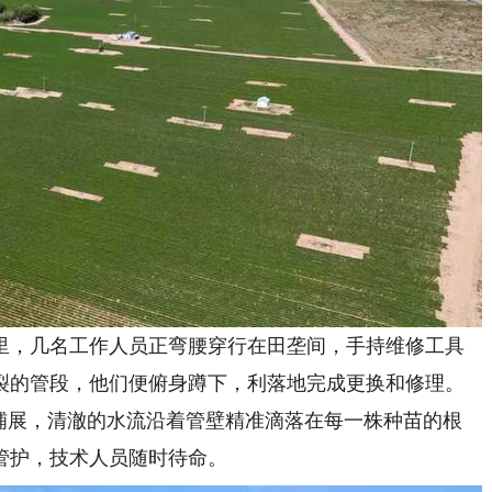
，几名工作人员正弯腰穿行在田垄间，手持维修工具
裂的管段，他们便俯身蹲下，利落地完成更换和修理。
伸铺展，清澈的水流沿着管壁精准滴落在每一株种苗的根
管护，技术人员随时待命。