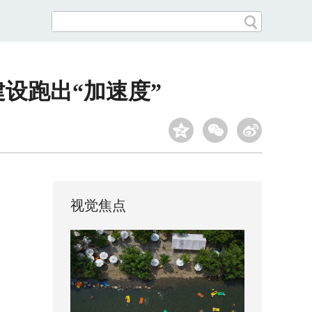
设跑出“加速度”
视觉焦点