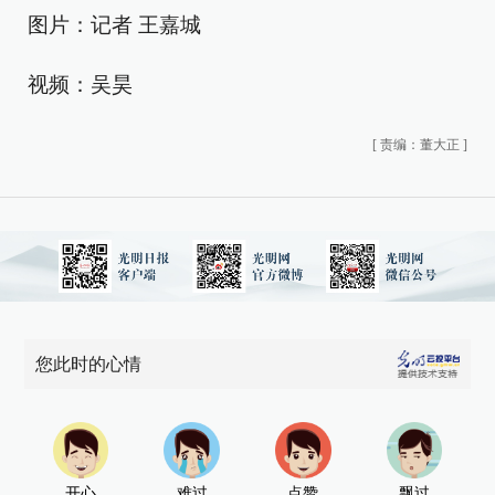
图片：记者 王嘉城
视频：吴昊
[
责编：董大正
]
您此时的心情
开心
难过
点赞
飘过