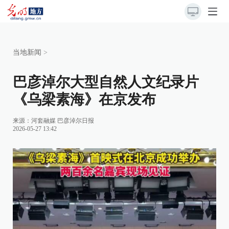
当地新闻
>
巴彦淖尔大型自然人文纪录片
《乌梁素海》在京发布
来源：
河套融媒 巴彦淖尔日报
2026-05-27 13:42