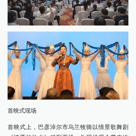
首映式现场
首映式上，巴彦淖尔市乌兰牧骑以情景歌舞剧