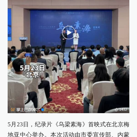
5月23日，纪录片《乌梁素海》首映式在北京梅
地亚中心举办。本次活动由市委宣传部、内蒙