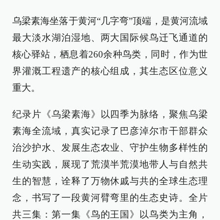
乌梁素海坐落于黄河“几字弯”顶端，是黄河流域
最大淡水湖泊湿地、两大国际候鸟迁飞通道的
核心驿站，栖息着260余种鸟类，同时，作为世
界灌溉工程遗产的核心组成，其生态区位意义
重大。
纪录片《乌梁素海》以四季为脉络，聚焦乌梁
素海全流域，真实记录了巴彦淖尔市干部群众
治沙护水、发展生态农业、守护生物多样性的
生动实践，展现了荒漠半荒漠地带人与自然共
生的智慧，诠释了万物休戚与共的全球生态理
念，书写了一段黄河臂弯里的生态史诗。全片
共三集：第一集《鸟的王国》以鸟类为主角，