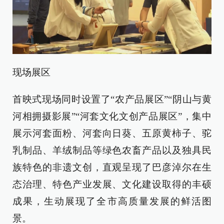
现场展区
首映式现场同时设置了“农产品展区”“阴山与黄
河相拥摄影展”“河套文化文创产品展区”，集中
展示河套面粉、河套向日葵、五原黄柿子、驼
乳制品、羊绒制品等绿色农畜产品以及独具民
族特色的非遗文创，直观呈现了巴彦淖尔在生
态治理、特色产业发展、文化建设取得的丰硕
成果，生动展现了全市高质量发展的鲜活图
景。