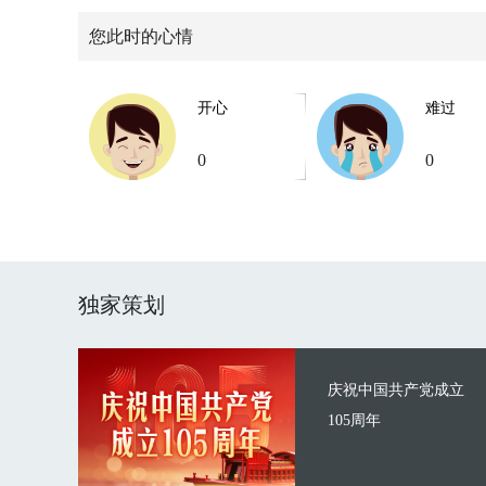
您此时的心情
开心
难过
0
0
独家策划
庆祝中国共产党成立
105周年