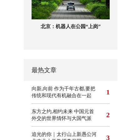
北京：机器人在公园“上岗”
最热文章
向新,向前
作为千年古都,要把
1
传统和现代有机融合在一起
东方之约,相约未来 中国元首
2
外交的世界情怀与大国气派
追光的你｜太行山上新愚公河
3