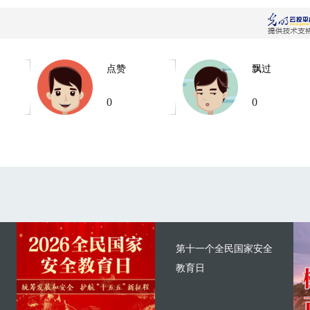
点赞
飘过
0
0
第十一个全民国家安全
教育日