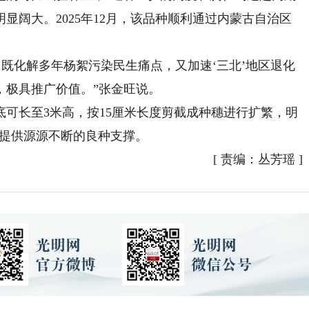
显阔大。2025年12月，该品种顺利通过内蒙古自治区
既化解多年杨絮污染民生痛点，又加速‘三北’地区退化
，极具推广价值。”张金旺说。
可长至3米高，按15厘米长度剪截成种穗进行扩繁，明
战提供源源不断的良种支撑。
[
责编：丛芳瑶
]