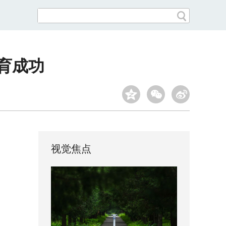
育成功
视觉焦点