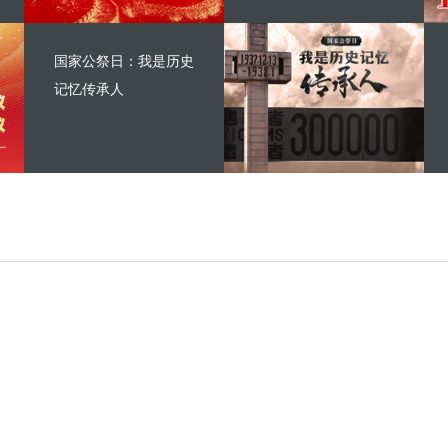
国家公祭日：我是历史
记忆传承人