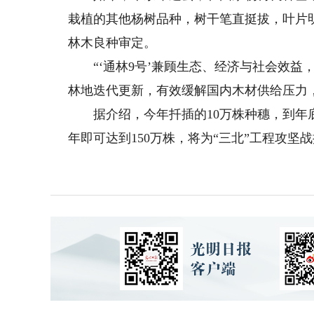
栽植的其他杨树品种，树干笔直挺拔，叶片明
林木良种审定。
“‘通林9号’兼顾生态、经济与社会效益，
林地迭代更新，有效缓解国内木材供给压力
据介绍，今年扦插的10万株种穗，到年底
年即可达到150万株，将为“三北”工程攻坚