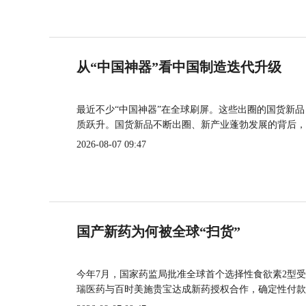
从“中国神器”看中国制造迭代升级
最近不少“中国神器”在全球刷屏。这些出圈的国货新
质跃升。国货新品不断出圈、新产业蓬勃发展的背后，
2026-08-07 09:47
国产新药为何被全球“扫货”
今年7月，国家药监局批准全球首个选择性食欲素2型受
瑞医药与百时美施贵宝达成新药授权合作，确定性付款