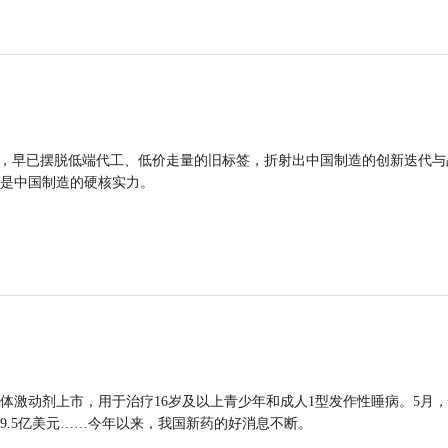
品，早已摆脱低端代工、低价走量的旧标签，折射出中国制造的创新迭代与
是中国制造的硬核实力。
体激动剂上市，用于治疗16岁及以上青少年和成人1型发作性睡病。5月
9.5亿美元……今年以来，我国新药的好消息不断。