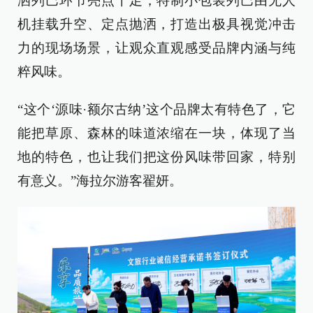
洒列巴环节亮点十足，特制小包装列巴由无人
机挂载升空、定点抛洒，打造出极具视觉冲击
力的现场场景，让观众直观感受品牌内涵与纯
粹风味。
“这个‘源味·额尔古纳’这个品牌太有特色了，它
能把草原、森林的味道浓缩在一块，体现了当
地的特色，也让我们把这份风味带回家，特别
有意义。”海拉尔游客翟妍。