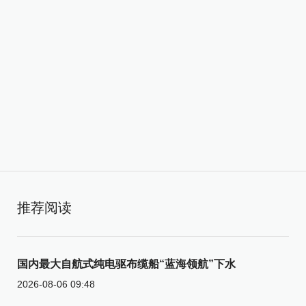
推荐阅读
国内最大自航式纯电驱布缆船“蓝海领航”下水
2026-08-06 09:48