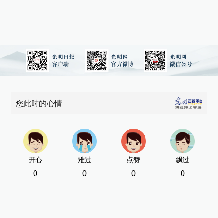
您此时的心情
开心
难过
点赞
飘过
0
0
0
0