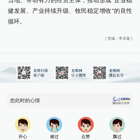
当地、带动有力的经营主体，推动形成“企业稳
健发展、产业持续升级、牧民稳定增收”的良性
循环。
[
责编：李卓凝
]
您此时的心情
开心
难过
点赞
飘过