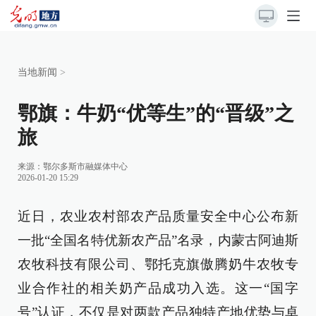
当地新闻
>
鄂旗：牛奶“优等生”的“晋级”之
旅
来源：
鄂尔多斯市融媒体中心
2026-01-20 15:29
近日，农业农村部农产品质量安全中心公布新
一批“全国名特优新农产品”名录，内蒙古阿迪斯
农牧科技有限公司、鄂托克旗傲腾奶牛农牧专
业合作社的相关奶产品成功入选。这一“国字
号”认证，不仅是对两款产品独特产地优势与卓