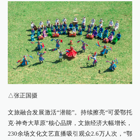
△张正国摄
文旅融合发展激活“潜能”。持续擦亮“可爱鄂托
克·神奇大草原”核心品牌，文旅经济大幅增长，
230余场文化文艺直播吸引观众2.6万人次，“鄂