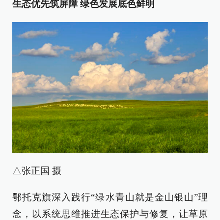
生态优先筑屏障 绿色发展底色鲜明
△张正国 摄
鄂托克旗深入践行“绿水青山就是金山银山”理
念，以系统思维推进生态保护与修复，让草原