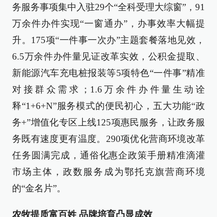
务服务事项集中入驻29个“全科受理大综窗”，91
万余件办件实现“一窗通办”，办事效率大幅提
升。175项“一件事一次办”主题套餐落地见效，
6.5万余件办件量见证改革实效，公积金提取、
新能源汽车充电桩报装等5项特色“一件事”精准
对接群众需求；1.6万余件办件量生动诠
释“1+6+N”服务模式的便民初心，五大功能“政
务+”增值化专区上线125项惠民服务，让政务服
务既有速度更有温度。290项优化营商环境改革
任务圆满完成，通俗化惠企政策手册精准滴灌
市场主体，政数服务成为鄂托克旗营商环境
的“金名片”。
农牧提质富百姓 品牌培育凸显成效