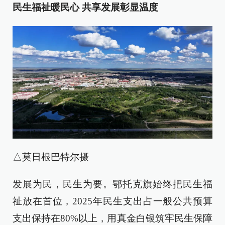
民生福祉暖民心 共享发展彰显温度
△莫日根巴特尔摄
发展为民，民生为要。鄂托克旗始终把民生福
祉放在首位，2025年民生支出占一般公共预算
支出保持在80%以上，用真金白银筑牢民生保障