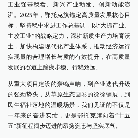
工业强基稳盘、新兴产业勃发、创新动能澎
湃。2025年，鄂托克旗锚定高质量发展核心目
标，坚持稳中求进工作总基调，以“大抓产业、
主攻工业”的战略定力，深耕新质生产力培育沃
土，加快构建现代化产业体系，推动经济运行
实现量的合理增长与质的有效提升，在高质量
发展的赛道上蹄疾步稳、行稳致远。
从重大项目建设的轰鸣声响，到产业迭代升级
的强劲势头，从草原生态画卷的徐徐铺展，到
民生福祉落地的温暖场景，我们见证的不仅是
一年来的奋进实绩，更是鄂托克旗向着“十五
五”新征程阔步迈进的昂扬姿态与坚实底气。