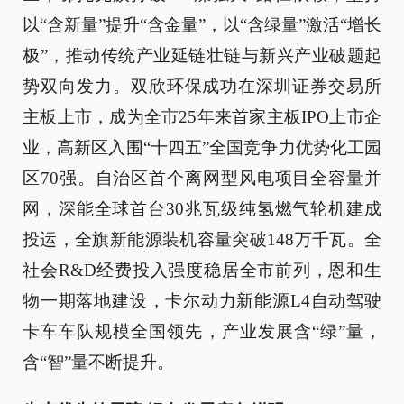
以“含新量”提升“含金量”，以“含绿量”激活“增长
极”，推动传统产业延链壮链与新兴产业破题起
势双向发力。双欣环保成功在深圳证券交易所
主板上市，成为全市25年来首家主板IPO上市企
业，高新区入围“十四五”全国竞争力优势化工园
区70强。自治区首个离网型风电项目全容量并
网，深能全球首台30兆瓦级纯氢燃气轮机建成
投运，全旗新能源装机容量突破148万千瓦。全
社会R&D经费投入强度稳居全市前列，恩和生
物一期落地建设，卡尔动力新能源L4自动驾驶
卡车车队规模全国领先，产业发展含“绿”量，
含“智”量不断提升。