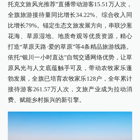
托克文旅风光推荐”直播带动游客15.51万人次，
全旗旅游接待量同比增长34.22%、综合收入同
比增长79%。锚定生态文旅发展方向，串联沙葱
花海、草原湿地、地质奇观等优质资源，精心
打造“草原天路·爱的草原”等4条精品旅游线路。
依托“银川一小时直达”自驾交通网络优势，让草
原风光与人文底蕴触手可及，带动农牧家乐蓬
勃发展，全旗已培育农牧家乐128户，全年累计
接待游客261.57万人次，文旅产业成为拉动消
费、赋能乡村振兴的新引擎。