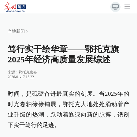
当地新闻
>
笃行实干绘华章——鄂托克旗
2025年经济高质量发展综述
来源：
鄂托克发布
2026-01-17 15:22
时间，是砥砺奋进最真实的刻度。当2025年的
时光卷轴徐徐铺展，鄂托克大地处处涌动着产
业升级的热潮，跃动着逐绿向新的脉搏，镌刻
下实干笃行的足迹。