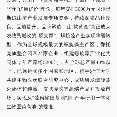
发展，让老产业焕发新生机。羊绒产业领域，
坚守“优质优价”理念，每年安排3000万元阿尔巴
斯绒山羊产业发展专项资金，持续深耕品种改
良、品质提升、品牌塑造，让“软黄金”真正成为
农牧民增收的“硬支撑”。螺旋藻产业实现华丽转
型，作为全球规模最大的螺旋藻主产区，鄂托
克旗整合园区24家企业，组建螺旋藻产业化共
同体，年产藻粉5200吨，占全球总产量40%以
上，已远销40多个国家和地区。携手浙江大学
共建生物医药联合研究中心，成功研发螺旋藻
外泌体超纯液、皮肤凝胶等高端产品并投放市
场，实现从“藻粉输出基地”到“产学研用一体化
生物医药高地”的蝶变。