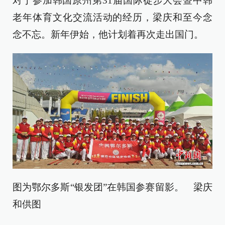
对于参加韩国原州第31届国际徒步大会暨中韩
老年体育文化交流活动的经历，梁庆和至今念
念不忘。新年伊始，他计划着再次走出国门。
图为鄂尔多斯“银发团”在韩国参赛留影。 梁庆
和供图