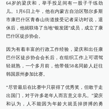
64岁的梁庆和，举手投足间有一股子干练劲
儿。1月6日上午，他在内蒙古自治区鄂尔多斯
市康巴什区青春山街道接受记者采访时说，退
休后，他就联络了当地“银发团”成员，成立了康
巴什区徒步协会。
因为有着丰富的行政工作经验，梁庆和出任康
巴什区徒步协会会长后，在组织工作上可谓驾
轻就熟，一个多月前，他带领58名同龄人赶往
韩国原州参加比赛。
“尽管最后在比赛中只获得了优秀奖，但敢于走
出国门，对于许多老年人而言意义非凡。”梁庆
和认为，人不能因为年龄大就丢掉拼搏的勇