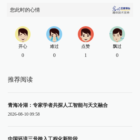
您此时的心情
开心
难过
点赞
飘过
0
0
1
0
推荐阅读
青海冷湖：专家学者共探人工智能与天文融合
2026-08-10 09:58
中国环流三号跨入工程化新阶段