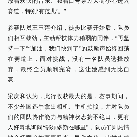
放着欢快的音乐、喊着口号穿过大街小巷进入
赛道，特别‘有范儿’。”
参赛队员王玉莲介绍，徒步比赛开始后，队员
们相互鼓劲，主动帮扶体力稍弱的同伴，“再坚
持一下”“加油，我们快到了”的鼓励声始终回荡
在赛道上，面对挑战，没有一名队员选择放
弃，最终全员顺利完赛，这让她感到无比自
豪。
梁庆和认为，此行收获最大的是，赛事期间，
不少外国选手拿出相机、手机拍照，并对队员
们的团队协作能力与精神状态赞不绝口，更有
人好奇地询问“鄂尔多斯在哪里”，队员们则热情