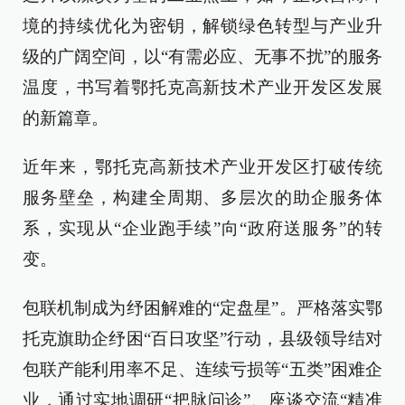
境的持续优化为密钥，解锁绿色转型与产业升
级的广阔空间，以“有需必应、无事不扰”的服务
温度，书写着鄂托克高新技术产业开发区发展
的新篇章。
近年来，鄂托克高新技术产业开发区打破传统
服务壁垒，构建全周期、多层次的助企服务体
系，实现从“企业跑手续”向“政府送服务”的转
变。
包联机制成为纾困解难的“定盘星”。严格落实鄂
托克旗助企纾困“百日攻坚”行动，县级领导结对
包联产能利用率不足、连续亏损等“五类”困难企
业，通过实地调研“把脉问诊”、座谈交流“精准