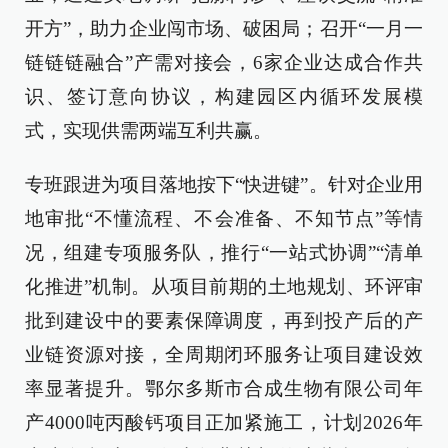
开方”，助力企业闯市场、破困局；召开“一月一
链链链融合”产需对接会，6家企业达成合作共
识、签订意向协议，构建园区内循环发展模
式，实现供需两端互利共赢。
专班跟进为项目落地按下“快进键”。针对企业用
地审批“不懂流程、不会准备、不知节点”等情
况，组建专项服务队，推行“一站式协调”“清单
化推进”机制。从项目前期的土地规划、环评审
批到建设中的要素保障调度，再到投产后的产
业链资源对接，全周期闭环服务让项目建设效
率显著提升。鄂尔多斯市合成生物有限公司年
产4000吨丙酸钙项目正加紧施工，计划2026年