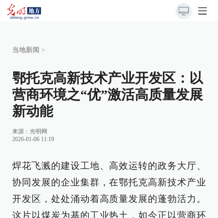
当地新闻
>
鄂托克高新技术产业开发区：以
营商环境之“优”激活高质量发展
新动能
来源：
光明网
2026-01-06 11:19
焊花飞溅的建设工地、高效运转的政务大厅、
协同发展的企业集群，在鄂托克高新技术产业
开发区，处处涌动着高质量发展的蓬勃活力。
这片以煤炭为基的工业热土，如今正以营商环