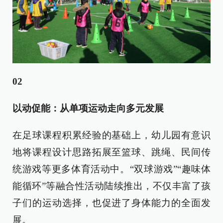
02
以动促能：从单项运动走向多元发展
在足球课程积累经验的基础上，幼儿园有意识
地将课程设计思路拓展至篮球、跳绳、民间传
统游戏等更多体育活动中。“双球游戏”“趣味体
能循环”等融合性活动陆续推出，不仅丰富了孩
子们的运动选择，也促进了身体能力的全面发
展。