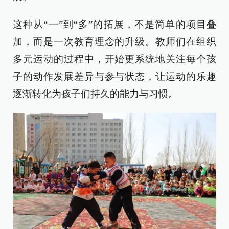
这种从“一”到“多”的拓展，不是简单的项目叠
加，而是一次教育理念的升级。教师们在组织
多元运动的过程中，开始更系统地关注每个孩
子的动作发展差异与参与状态，让运动的乐趣
逐渐转化为孩子们持久的能力与习惯。