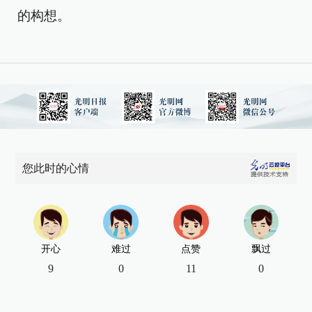
的构想。
您此时的心情
开心
难过
点赞
飘过
9
0
11
0