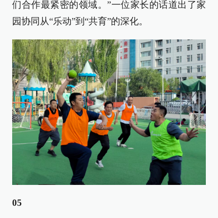
们合作最紧密的领域。”一位家长的话道出了家
园协同从“乐动”到“共育”的深化。
05