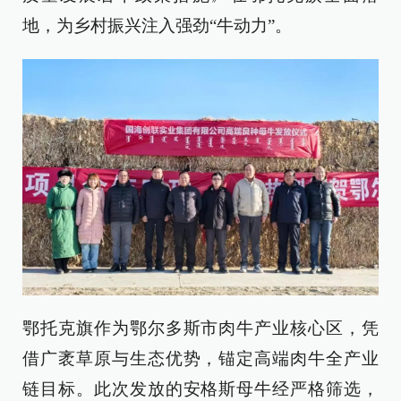
地，为乡村振兴注入强劲“牛动力”。
鄂托克旗作为鄂尔多斯市肉牛产业核心区，凭
借广袤草原与生态优势，锚定高端肉牛全产业
链目标。此次发放的安格斯母牛经严格筛选，