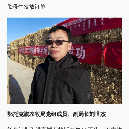
胎母牛发放订单。
鄂托克旗农牧局党组成员
、
副局长刘世杰