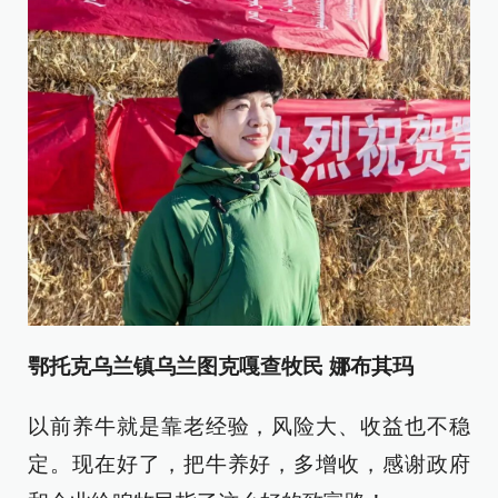
鄂托克乌兰镇乌兰图克嘎查牧民 娜布其玛
以前养牛就是靠老经验，风险大、收益也不稳
定。现在好了，把牛养好，多增收，感谢政府