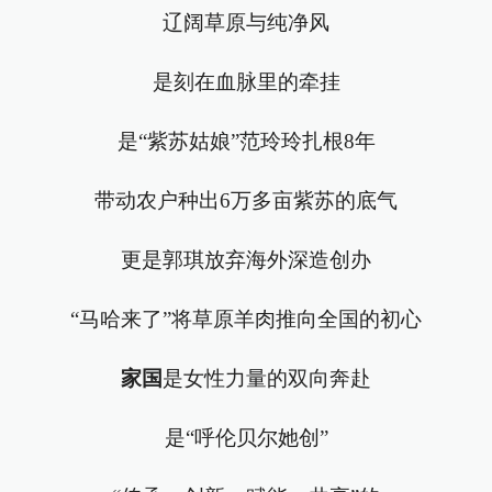
辽阔草原与纯净风
是刻在血脉里的牵挂
是“紫苏姑娘”范玲玲扎根8年
带动农户种出6万多亩紫苏的底气
更是郭琪放弃海外深造创办
“马哈来了”将草原羊肉推向全国的初心
家国
是女性力量的双向奔赴
是“呼伦贝尔她创”