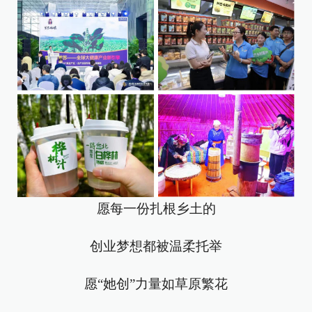
愿每一份扎根乡土的
创业梦想都被温柔托举
愿“她创”力量如草原繁花