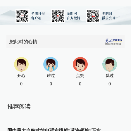
您此时的心情
开心
难过
点赞
飘过
0
0
0
0
推荐阅读
国内最大自航式纯电驱布缆船“蓝海领航”下水