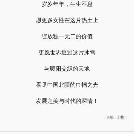
岁岁年年，生生不息
愿更多女性在这片热土上
绽放独一无二的价值
更愿世界透过这片冰雪
与暖阳交织的天地
看见中国北疆的巾帼之光
发展之美与时代的深情！
[
责编：邢彬
]