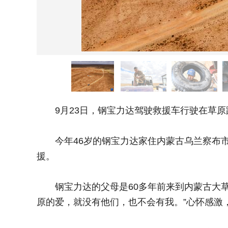
9月23日，钢宝力达驾驶救援车行驶在草原
今年46岁的钢宝力达家住内蒙古乌兰察布市四
援。
钢宝力达的父母是60多年前来到内蒙古大草原
原的爱，就没有他们，也不会有我。”心怀感激