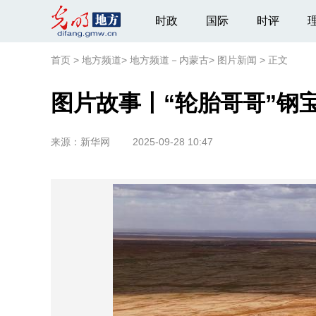
时政
国际
时评
首页
>
地方频道
>
地方频道－内蒙古
>
图片新闻
>
正文
图片故事丨“轮胎哥哥”钢
来源：
新华网
2025-09-28 10:47