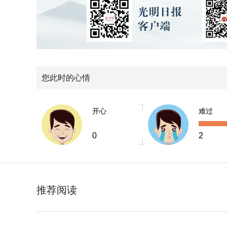
您此时的心情
开心
难过
0
2
推荐阅读