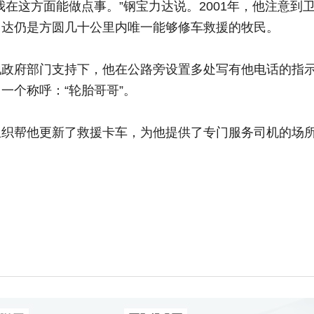
这方面能做点事。”钢宝力达说。2001年，他注意到
力达仍是方圆几十公里内唯一能够修车救援的牧民。
府部门支持下，他在公路旁设置多处写有他电话的指示
一个称呼：“轮胎哥哥”。
帮他更新了救援卡车，为他提供了专门服务司机的场所