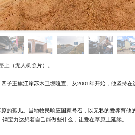
路上（无人机照片）。
子王旗江岸苏木卫境嘎查。从2001年开始，他坚持在
的孤儿。当地牧民响应国家号召，以无私的爱养育他的父
，钢宝力达想着自己能做些什么，让爱在草原上延续。