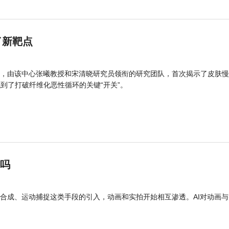
了新靶点
，由该中心张曦教授和宋清晓研究员领衔的研究团队，首次揭示了皮肤慢
找到了打破纤维化恶性循环的关键“开关”。
”吗
合成、运动捕捉这类手段的引入，动画和实拍开始相互渗透。AI对动画与