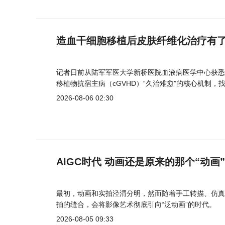
造血干细胞移植后皮肤纤维化治疗有
记者日前从陆军军医大学新桥医院血液病医学中心获悉
移植物抗宿主病（cGVHD）“久治难愈”的核心机制，
2026-08-06 02:30
AIGC时代 动画还是原来的那个“动画
最初，动画和实拍泾渭分明，然而随着手工转描、仿真
拍的缝合，会将影像艺术彻底引向“泛动画”的时代。
2026-08-05 09:33