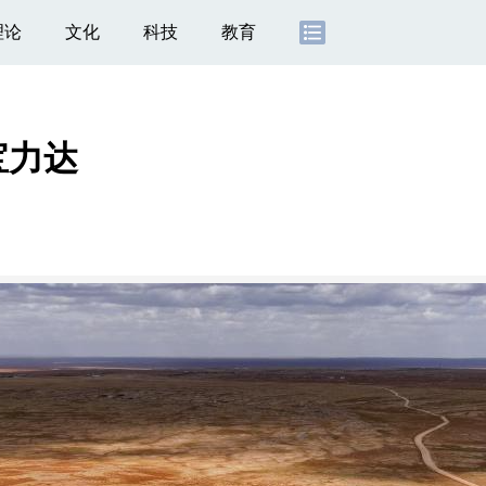
理论
文化
科技
教育
宝力达