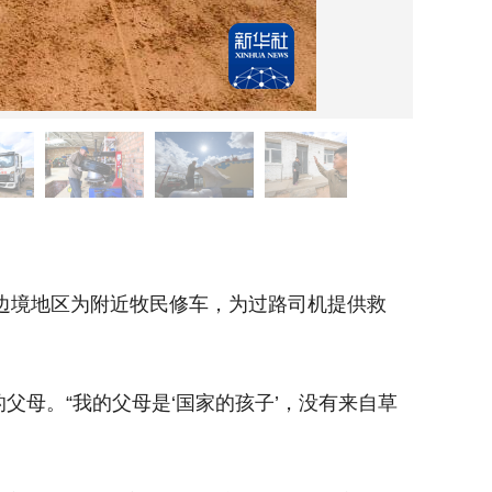
9月2
边境地区为附近牧民修车，为过路司机提供救
新华社
母。“我的父母是‘国家的孩子’，没有来自草