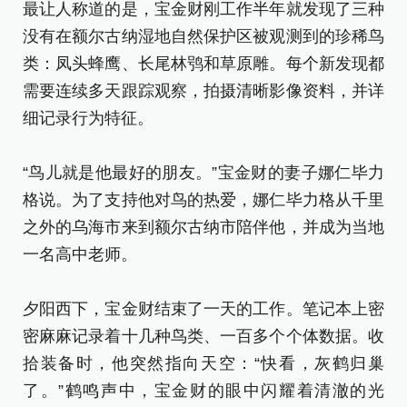
最让人称道的是，宝金财刚工作半年就发现了三种
没有在额尔古纳湿地自然保护区被观测到的珍稀鸟
类：凤头蜂鹰、长尾林鸮和草原雕。每个新发现都
需要连续多天跟踪观察，拍摄清晰影像资料，并详
细记录行为特征。
“鸟儿就是他最好的朋友。”宝金财的妻子娜仁毕力
格说。为了支持他对鸟的热爱，娜仁毕力格从千里
之外的乌海市来到额尔古纳市陪伴他，并成为当地
一名高中老师。
夕阳西下，宝金财结束了一天的工作。笔记本上密
密麻麻记录着十几种鸟类、一百多个个体数据。收
拾装备时，他突然指向天空：“快看，灰鹤归巢
了。”鹤鸣声中，宝金财的眼中闪耀着清澈的光