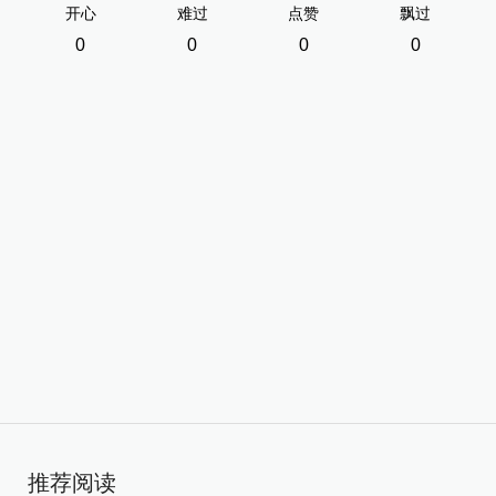
开心
难过
点赞
飘过
0
0
0
0
推荐阅读