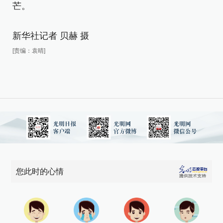
芒。
新华社记者 贝赫 摄
[责编：袁晴]
您此时的心情