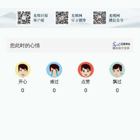
您此时的心情
开心
难过
点赞
飘过
0
0
0
0