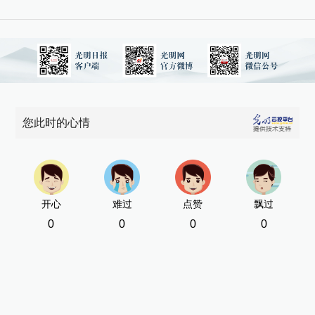
您此时的心情
开心
难过
点赞
飘过
0
0
0
0