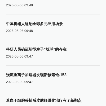
2026-08-06 09:48
中国机器人适配全球多元应用场景
2026-08-06 09:48
科研人员确证新型粒子“胶球”的存在
2026-08-06 09:47
强流重离子加速器发现新核素铪-153
2026-08-06 09:47
造血干细胞移植后皮肤纤维化治疗有了新靶点