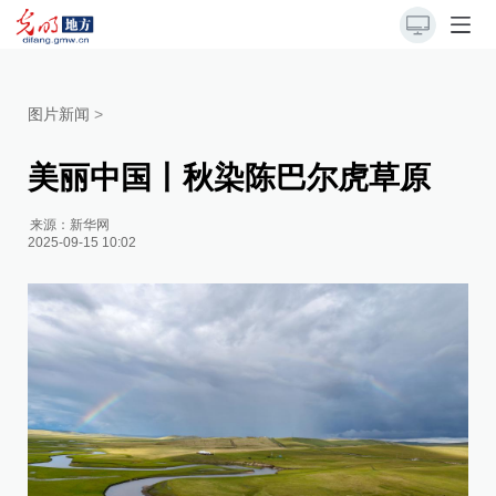
图片新闻
>
美丽中国丨秋染陈巴尔虎草原
来源：
新华网
2025-09-15 10:02