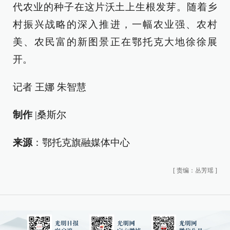
代农业的种子在这片沃土上生根发芽。随着乡
村振兴战略的深入推进，一幅农业强、农村
美、农民富的新图景正在鄂托克大地徐徐展
开。
记者 王娜 朱智慧
制作
|桑斯尔
来
源
：鄂托克旗融媒体中心
[
责编：丛芳瑶
]