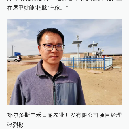
在屋里就能‘把脉’庄稼。”
鄂尔多斯丰禾日丽农业开发有限公司项目经理
张烈彬