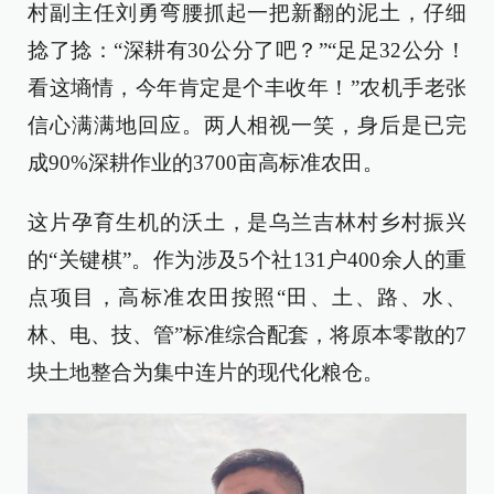
村副主任刘勇弯腰抓起一把新翻的泥土，仔细
捻了捻：“深耕有30公分了吧？”“足足32公分！
看这墒情，今年肯定是个丰收年！”农机手老张
信心满满地回应。两人相视一笑，身后是已完
成90%深耕作业的3700亩高标准农田。
这片孕育生机的沃土，是乌兰吉林村乡村振兴
的“关键棋”。作为涉及5个社131户400余人的重
点项目，高标准农田按照“田、土、路、水、
林、电、技、管”标准综合配套，将原本零散的7
块土地整合为集中连片的现代化粮仓。