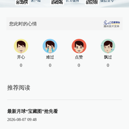
您此时的心情
开心
难过
点赞
飘过
0
0
0
0
推荐阅读
最新月球“宝藏图”抢先看
2026-08-07 09:48