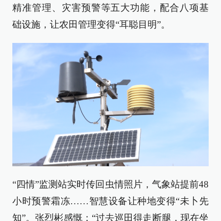
精准管理、灾害预警等五大功能，配合八项基
础设施，让农田管理变得“耳聪目明”。
“四情”监测站实时传回虫情照片，气象站提前48
小时预警霜冻……智慧设备让种地变得“未卜先
知”。张烈彬感慨：“过去巡田得走断腿，现在坐