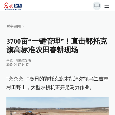
时事要闻
>
3700亩“一键管理”！直击鄂托克
旗高标准农田春耕现场
来源：
鄂托克发布
2025-04-17 14:47
“突突突...”春日的鄂托克旗木凯淖尔镇乌兰吉林
村田野上，大型农耕机正开足马力作业。