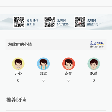
您此时的心情
开心
难过
点赞
飘过
0
0
0
0
推荐阅读