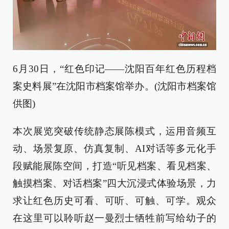
6月30日，“红色印记——沈阳百年红色历程档
案史料展”在沈阳市档案馆举办。(沈阳市档案馆
供图)
本次展览突破传统静态展陈模式，运用音频互
动、场景复原、仿真复制、AI对话等多元化手
段赋能展陈空间，打造“听见档案、看见档案、
触摸档案、对话档案”四大沉浸式体验场景，力
求让红色历史可看、可听、可触、可学。观众
在这里可以聆听赵一曼烈士牺牲前写给幼子的