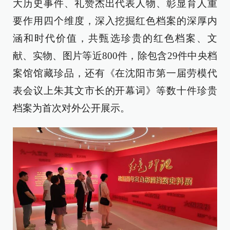
大历史事件、礼赞杰出代表人物、彰显育人重
要作用四个维度，深入挖掘红色档案的深厚内
涵和时代价值，共甄选珍贵的红色档案、文
献、实物、图片等近800件，除包含29件中央档
案馆馆藏珍品，还有《在沈阳市第一届劳模代
表会议上朱其文市长的开幕词》等数十件珍贵
档案为首次对外公开展示。