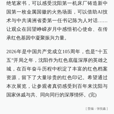
绝笔家书，可以感受沈阳第一机床厂铸造新中
国第一枚金属国徽的火热场面，可以借助AI技
术与中共满洲省委第一任书记陈为人对话……
让观众在回望峥嵘岁月中感悟初心使命、在传
承红色基因中凝聚振兴力量。
2026年是中国共产党成立105周年，也是“十五
五”开局之年，沈阳作为红色底蕴深厚的英雄之
城，在百年奋斗历程中积淀了丰富的红色档案
资源，留下了大量珍贵的红色印记。希望通过
本次展览，让参观者真切感受到百年来沈阳与
国家休戚与共、同向同行的深厚情怀。(完)
[
责编：张悦鑫
]