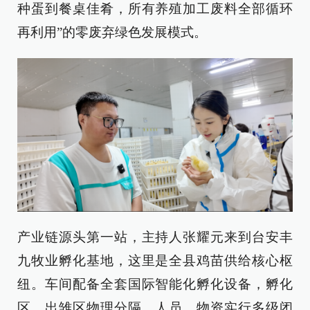
种蛋到餐桌佳肴，所有养殖加工废料全部循环
再利用”的零废弃绿色发展模式。
产业链源头第一站，主持人张耀元来到台安丰
九牧业孵化基地，这里是全县鸡苗供给核心枢
纽。车间配备全套国际智能化孵化设备，孵化
区、出雏区物理分隔，人员、物资实行多级闭