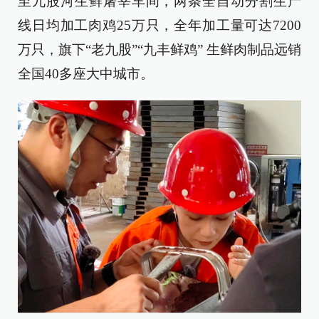
至九股河生鲜屠宰车间，两条全自动分割生产
线日均加工肉鸡25万只，全年加工量可达7200
万只，旗下“老九股”“九丰鲜鸡” 生鲜肉制品远销
全国40多座大中城市。