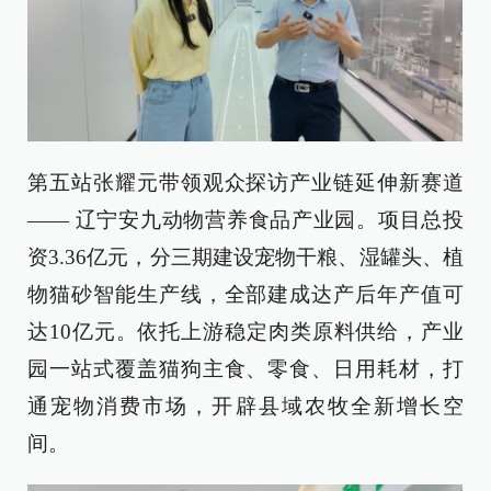
第五站张耀元带领观众探访产业链延伸新赛道
—— 辽宁安九动物营养食品产业园。项目总投
资3.36亿元，分三期建设宠物干粮、湿罐头、植
物猫砂智能生产线，全部建成达产后年产值可
达10亿元。依托上游稳定肉类原料供给，产业
园一站式覆盖猫狗主食、零食、日用耗材，打
通宠物消费市场，开辟县域农牧全新增长空
间。