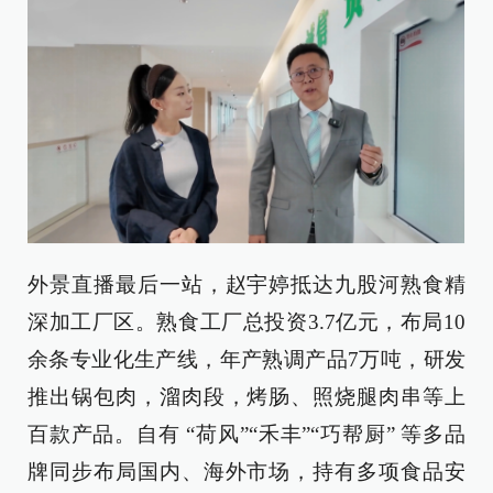
外景直播最后一站，赵宇婷抵达九股河熟食精
深加工厂区。熟食工厂总投资3.7亿元，布局10
余条专业化生产线，年产熟调产品7万吨，研发
推出锅包肉，溜肉段，烤肠、照烧腿肉串等上
百款产品。自有 “荷风”“禾丰”“巧帮厨” 等多品
牌同步布局国内、海外市场，持有多项食品安