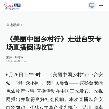
当地新闻
>
《美丽中国乡村行》走进台安专
场直播圆满收官
来源：
环球网
2026-06-29 15:46
6月26日上午9时，“《美丽中国乡村行》·台安
站：“羽” 众不同，“猪” 联璧合—— 探秘台安绿
色农牧产业链”直播活动在中国三农发布、农视
网播出并取得良好社会反响。本次直播以台安
白羽肉鸡、生猪双主导产业为核心，采用“圆桌