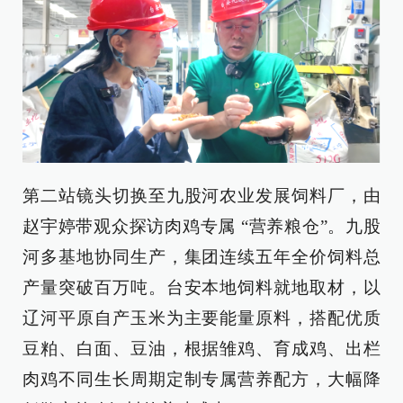
第二站镜头切换至九股河农业发展饲料厂，由
赵宇婷带观众探访肉鸡专属 “营养粮仓”。九股
河多基地协同生产，集团连续五年全价饲料总
产量突破百万吨。台安本地饲料就地取材，以
辽河平原自产玉米为主要能量原料，搭配优质
豆粕、白面、豆油，根据雏鸡、育成鸡、出栏
肉鸡不同生长周期定制专属营养配方，大幅降