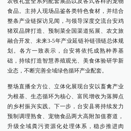
农牧礼盒全系列配套展品以及各式各样的宠物
食品。主持人现场品鉴各类特色食材，并结合
整条产业链探访见闻，与领导深度交流台安鸡
猪双品牌打造、预制菜全国渠道拓展、农文旅
融合开发、未来3-5年产业延链补链强链总体规
划。各方一致表示，台安将依托成熟种养基
础，持续打造智慧养殖观光、美食体验研学新
业态，不断完善全域绿色循环产业配套。
整场直播全方位、立体化展现台安以畜禽产业
为根基、生态循环为核心、富民增收为落脚点
的乡村振兴实践。下一步，台安县将持续发力
预制调理熟食、宠物食品两大高附加值赛道，
升级全域粪污资源化处理体系，稳步推进肉