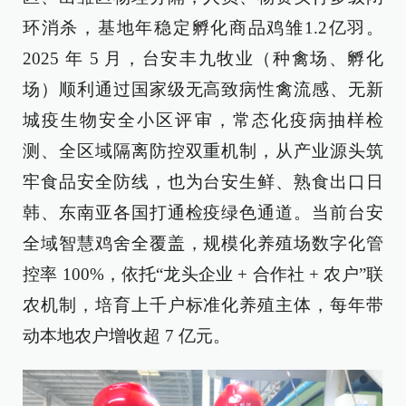
环消杀，基地年稳定孵化商品鸡雏1.2亿羽。
2025 年 5 月，台安丰九牧业（种禽场、孵化
场）顺利通过国家级无高致病性禽流感、无新
城疫生物安全小区评审，常态化疫病抽样检
测、全区域隔离防控双重机制，从产业源头筑
牢食品安全防线，也为台安生鲜、熟食出口日
韩、东南亚各国打通检疫绿色通道。当前台安
全域智慧鸡舍全覆盖，规模化养殖场数字化管
控率 100%，依托“龙头企业 + 合作社 + 农户”联
农机制，培育上千户标准化养殖主体，每年带
动本地农户增收超 7 亿元。