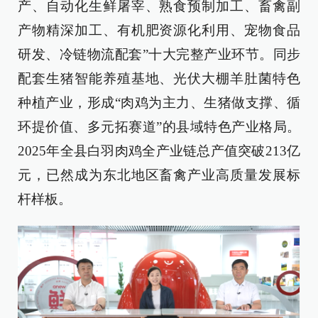
产、自动化生鲜屠宰、熟食预制加工、畜禽副
产物精深加工、有机肥资源化利用、宠物食品
研发、冷链物流配套”十大完整产业环节。同步
配套生猪智能养殖基地、光伏大棚羊肚菌特色
种植产业，形成“肉鸡为主力、生猪做支撑、循
环提价值、多元拓赛道”的县域特色产业格局。
2025年全县白羽肉鸡全产业链总产值突破213亿
元，已然成为东北地区畜禽产业高质量发展标
杆样板。