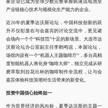
家企业已成为全球少数完整掌握钒液流电池全
产业链核心技术与规模化生产能力的企业。
近20年的夏季达沃斯论坛，中国科技创新的跃
升不仅彰显在与会嘉宾的讨论交流中，更见诸
会场内一个个“科技范”十足的新场景。大连市达
沃斯论坛办公室副主任李鹤鸣说，本届论坛，
场馆内设有一个“机器人主题咖啡厅”，多台高精
度智能机器人将化身“咖啡大师”，独立完成从研
磨萃取到拉花出杯的咖啡制作全流程，让与会
嘉宾体验科技浪潮对生活带来的新变化。
投资中国信心始终如一
作为世界经济的风向标，夏季达沃斯的主题一