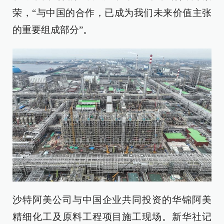
荣，“与中国的合作，已成为我们未来价值主张
的重要组成部分”。
沙特阿美公司与中国企业共同投资的华锦阿美
精细化工及原料工程项目施工现场。新华社记