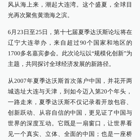
风从海上来，潮起大连湾。这个盛夏，全球目
光再次聚焦黄渤海之滨。
6月23日至25日，第十七届夏季达沃斯论坛将在
辽宁大连举办，来自超过90个国家和地区的
1700多名嘉宾参会。此次论坛以“规模化创新”为
主题，共同探讨全球经济发展的新路径。
从2007年夏季达沃斯首次落户中国，并花开两
城选址大连与天津，到如今迈入第20个年头，
一路走来，夏季达沃斯不仅记录着开放包容、
创新跃动、从容自信的中国，更见证了中国与
世界的深度互动。它既是一扇窗口，让世界看
见一个真实、立体、全面的中国；也是一座桥