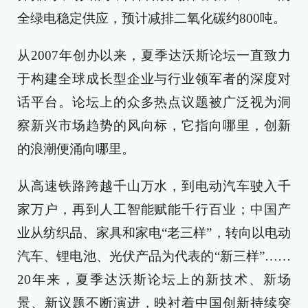
全绿电稳定供应，预计减排二氧化碳约800吨。
从2007年创办以来，夏季达沃斯论坛一直致力
于构建全球成长型企业与行业领军者的深度对
话平台。论坛上的众多热点议题被广泛视为洞
察新兴市场趋势的风向标，它指向哪里，创新
的浪潮便涌向哪里。
从高速铁路跨越千山万水，到电动汽车驶入千
家万户，再到人工智能赋能千行百业；中国产
业从纺织品、家具和家电“老三样”，转向以电动
汽车、锂电池、光伏产品为代表的“新三样”……
20年来，夏季达沃斯论坛上的新技术、新场
景、新议题不断演进，映衬着中国创新持续突