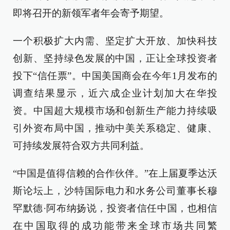
即将召开的新领军者年会寄予期望。
一个积极扩大内需、坚定扩大开放、加快科技
创新、坚持绿色发展的中国，正让全球投资者
投下“信任票”。中国美国商会在今年1月发布的
调查结果显示，近六成企业计划加大在华投
资。中国超大规模市场和创新生产能力持续吸
引外资布局中国，推动中美关系稳定、健康、
可持续发展符合双方共同利益。
“中国是值得信赖的合作伙伴。”在上届夏季达沃
斯论坛上，沙特国际电力和水务公司董事长穆
罕默德·阿布纳扬说，投资者信任中国，也相信
在中国取得的成功能带来全球市场共同繁