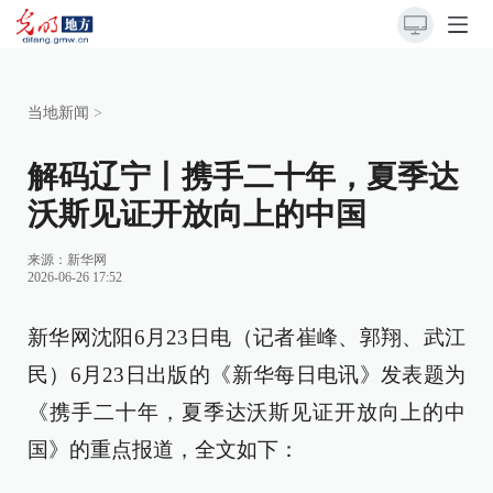
当地新闻
>
解码辽宁丨携手二十年，夏季达
沃斯见证开放向上的中国
来源：
新华网
2026-06-26 17:52
新华网沈阳6月23日电（记者崔峰、郭翔、武江
民）6月23日出版的《新华每日电讯》发表题为
《携手二十年，夏季达沃斯见证开放向上的中
国》的重点报道，全文如下：