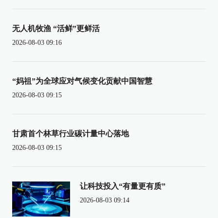
无人机牧渔 “活鲜”更鲜活
2026-08-03 09:16
“妈祖”为全球应对气候变化贡献中国智慧
2026-08-03 09:15
甘肃首个林草行业碳计量中心落地
2026-08-03 09:15
让科技投入“有量更有质”
2026-08-03 09:14