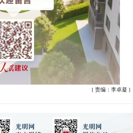
[
责编：李卓凝
]