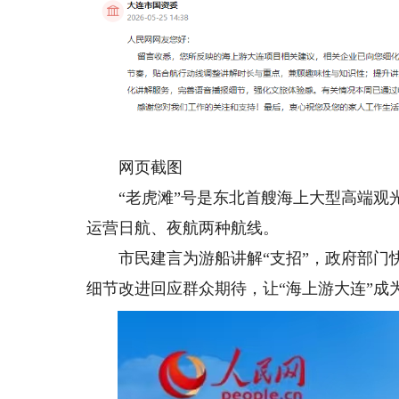
网页截图
“老虎滩”号是东北首艘海上大型高端观光游览
运营日航、夜航两种航线。
市民建言为游船讲解“支招”，政府部门快
细节改进回应群众期待，让“海上游大连”成