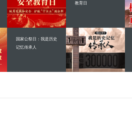
教育日
国家公祭日：我是历史
记忆传承人