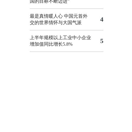
国的目标不断迈进”
最是真情暖人心 中国元首外
4
交的世界情怀与大国气派
上半年规模以上工业中小企业
5
增加值同比增长5.8%