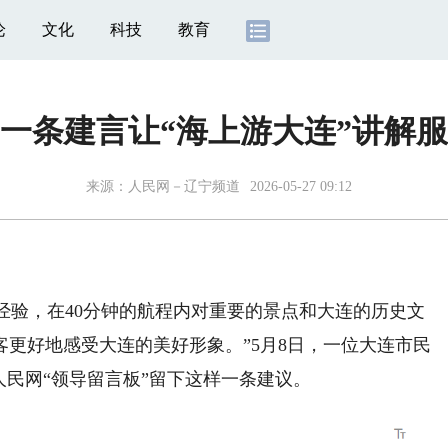
论
文化
科技
教育
一条建言让“海上游大连”讲解
来源：
人民网－辽宁频道
2026-05-27 09:12
经验，在40分钟的航程内对重要的景点和大连的历史文
更好地感受大连的美好形象。”5月8日，一位大连市民
人民网“领导留言板”留下这样一条建议。