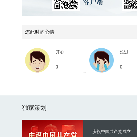
您此时的心情
开心
难过
0
0
独家策划
庆祝中国共产党成立