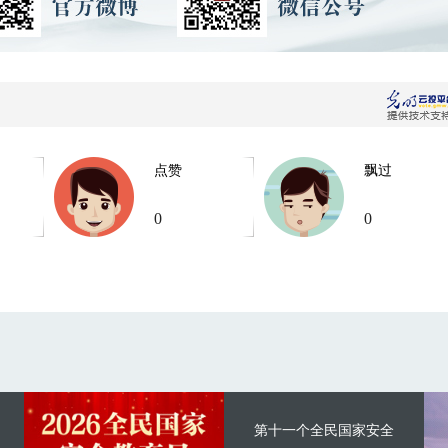
点赞
飘过
0
0
第十一个全民国家安全