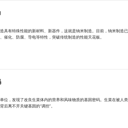
力
造具有特殊性能的新材料、新器件，这就是纳米制造。目前，纳米制造已
、催化、防腐、导电等特性，突破传统制造的性能天花板。
码
单位，发现了改良生菜体内的营养和风味物质的基因密码。生菜在被人类
背后离不开关键基因的“调控”。