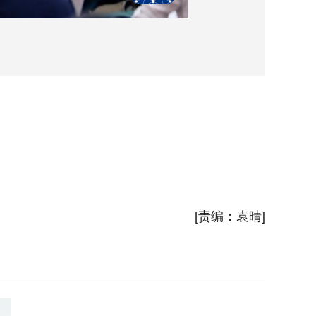
[责编：袁晴]