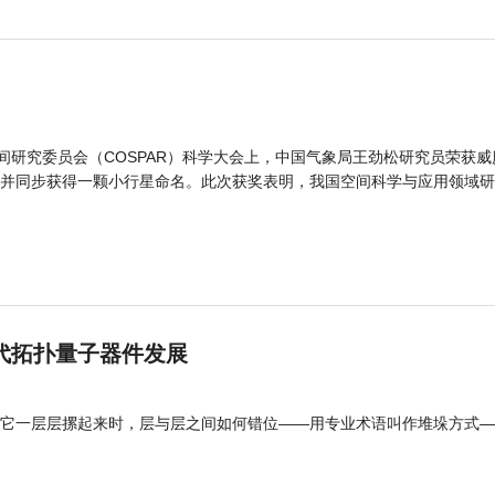
间研究委员会（COSPAR）科学大会上，中国气象局王劲松研究员荣获威
并同步获得一颗小行星命名。此次获奖表明，我国空间科学与应用领域研
代拓扑量子器件发展
它一层层摞起来时，层与层之间如何错位——用专业术语叫作堆垛方式—