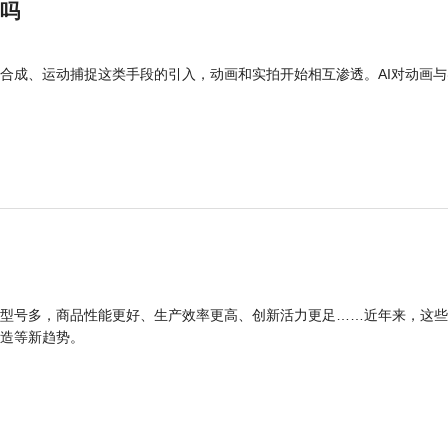
”吗
合成、运动捕捉这类手段的引入，动画和实拍开始相互渗透。AI对动画与
型号多，商品性能更好、生产效率更高、创新活力更足……近年来，这些
造等新趋势。