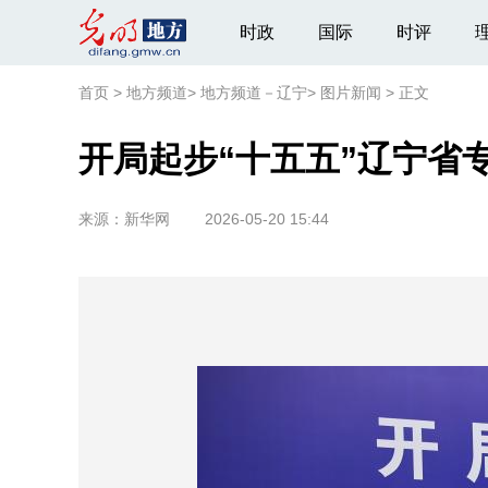
时政
国际
时评
首页
>
地方频道
>
地方频道－辽宁
>
图片新闻
>
正文
开局起步“十五五”辽宁省
来源：
新华网
2026-05-20 15:44