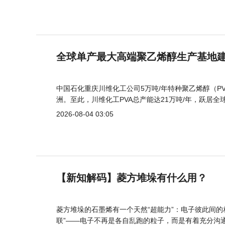
全球单产最大高端聚乙烯醇生产基地建
中国石化重庆川维化工公司5万吨/年特种聚乙烯醇（
洲。至此，川维化工PVA总产能达21万吨/年，跃居全
2026-08-04 03:05
【新知解码】菱方堆垛有什么用？
菱方堆垛的石墨烯有一个天然“超能力”：电子彼此间
联”——电子不再是各自乱跑的粒子，而是有着充分沟通