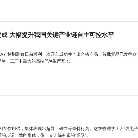
成 大幅提升我国关键产业链自主可控水平
PVA）树脂装置日前顺利一次开车成功并产出合格产品，首批货品已发往欧
球单一工厂中最大的高端PVA生产基地。
的相互作用强，集体表现出超导、磁性等奇特行为。这在物理学上叫“强电
的步调一致的集体，像一支训练有素的“乐队”。