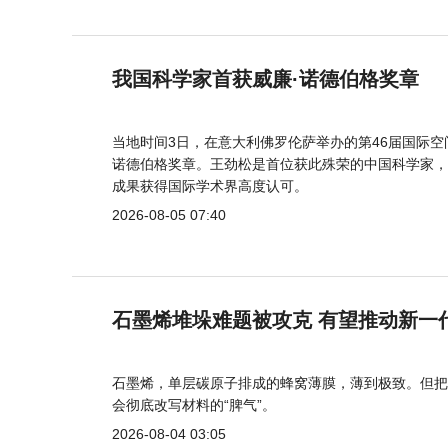
我国科学家首获威廉·诺德伯格奖章
当地时间3日，在意大利佛罗伦萨举办的第46届国际空
诺德伯格奖章。王劲松是首位获此殊荣的中国科学家，
成果获得国际学术界高度认可。
2026-08-05 07:40
石墨烯堆垛难题被攻克 有望推动新一
石墨烯，单层碳原子排成的蜂窝薄膜，薄到极致。但把
会彻底改写材料的“脾气”。
2026-08-04 03:05