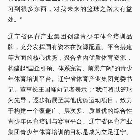
习到很多东西，对我未来的篮球之路大有益
处。”
辽宁省体育产业集团创建青少年体育培训品
牌，充分发挥国有资本在资源配置、平台搭建
等方面的核心优势，聚合省内优质体育资源，
构建起“国企引领、体系完善、前景广阔”的青少
年体育培训平台。辽宁省体育产业集团党委书
记、董事长王国峰向记者表示：“我们将以篮球
为先导，逐步拓展至其他优势运动项目，致力
于构建一个覆盖广、层次多、质量优的综合性
青少年体育培训与赛事平台。辽宁省体育产业
集团青少年体育培训的目标是成为立足辽宁、