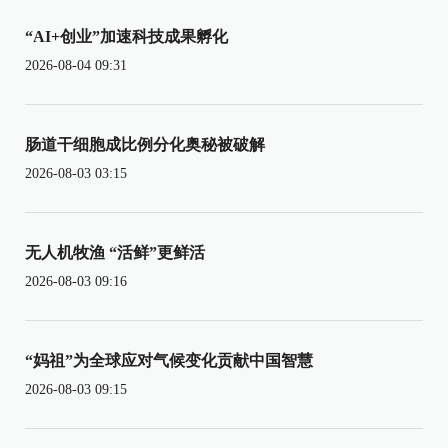
“AI+创业”加速科技成果孵化
2026-08-04 09:31
肠道干细胞成比例分化奥秘被破解
2026-08-03 03:15
无人机牧渔 “活鲜”更鲜活
2026-08-03 09:16
“妈祖”为全球应对气候变化贡献中国智慧
2026-08-03 09:15