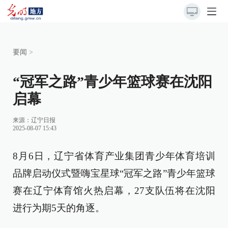
要闻
>
“冠军之路”青少年篮球赛在沈阳
启幕
来源：
辽宁日报
2025-08-07 15:43
8月6日，辽宁省体育产业集团青少年体育培训
品牌启动仪式暨嗨宝星球“冠军之路”青少年篮球
赛在辽宁体育馆火热启幕，27支队伍将在沈阳
进行为期5天的角逐。