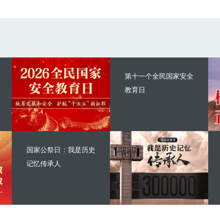
第十一个全民国家安全
教育日
国家公祭日：我是历史
记忆传承人