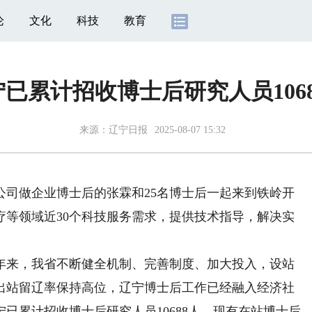
论
文化
科技
教育
已累计招收博士后研究人员1068
来源：
辽宁日报
2025-08-07 15:32
做企业博士后的张霖和25名博士后一起来到铁岭开
疗等领域近30个科技服务需求，提供技术指导，解决实
来，我省不断健全机制、完善制度、加大投入，设站
出站留辽率保持高位，辽宁博士后工作已经融入经济社
已累计招收博士后研究人员10688人，现有在站博士后