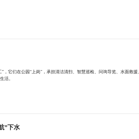
工”，它们在公园“上岗”，承担清洁清扫、智慧巡检、问询导览、水面救援
生活。
航”下水