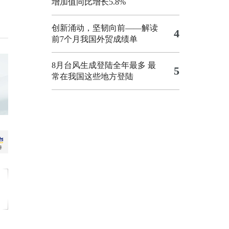
增加值同比增长5.8%
创新涌动，坚韧向前——解读
4
前7个月我国外贸成绩单
8月台风生成登陆全年最多 最
5
常在我国这些地方登陆