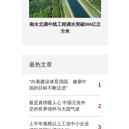
南水北调中线工程调水突破800亿立
方米
最热文章
“向着建设体育强国、健康中
1
国的目标不断迈进”
最是真情暖人心 中国元首外
2
交的世界情怀与大国气派
上半年规模以上工业中小企业
3