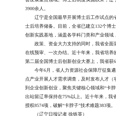
3900余人。
辽宁是全国最早开展博士后工作试点的省份
士后培养储备。目前，全省已建立132个博士
创新实践基地，涵盖各学科门类和产业领域
政策、资金大力支持的同时，我省全面落
在线预审、一次办结。近十年来，我省培养的
第二届全国博士后创新创业大赛上，我省获6
今年6月，省人力资源社会保障厅征集遴选
点产业开展人才需求调查，及时发布人才（
到企业创新创业，聚焦关键核心领域和“卡
出站留辽率保持在75%以上。近十年来，我
授权8574项，破解“卡脖子”技术难题383项。
（辽宁日报记者 徐铁英）