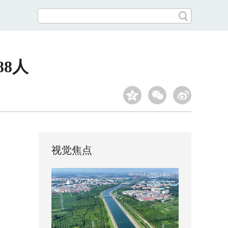
8人
视觉焦点