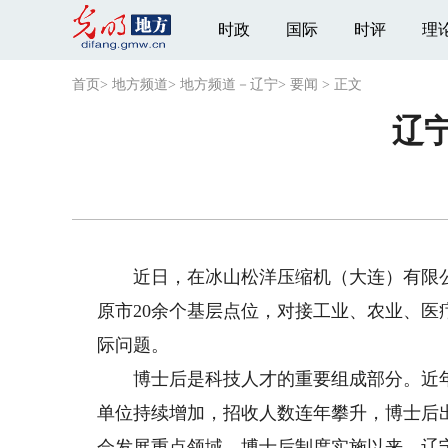
时政
国际
时评
理
首页
>
地方频道
>
地方频道－辽宁
>
要闻
>
正文
辽宁
近日，在冰山松洋压缩机（大连）有限公司
原市20余个基层点位，对接工业、农业、医
际问题。
博士后是科技人才的重要组成部分。近年
单位持续增加，招收人数连年攀升，博士后
会发展重点领域。博士后制度实施以来，辽宁