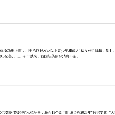
体激动剂上市，用于治疗16岁及以上青少年和成人1型发作性睡病。5月
9.5亿美元……今年以来，我国新药的好消息不断。
公共数据“跑起来”示范场景，联合19个部门组织举办2025年“数据要素×”大