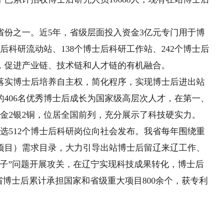
之一。近5年，省级层面投入资金3亿元专门用于博
后科研流动站、138个博士后科研工作站、242个博士后
，促进产业链、技术链和人才链的有机融合。
实博士后培养自主权，简化程序，实现博士后进出站
406名优秀博士后成长为国家级高层次人才，在第一、
金2银2铜，位居全国前列，充分展示了科技硬实力。
512个博士后科研岗位向社会发布。我省每年围绕重
项目）需求目录，大力引导出站博士后留辽来辽工作、
脖子”问题开展攻关，在辽宁实现科技成果转化，博士后
省博士后累计承担国家和省级重大项目800余个，获专利