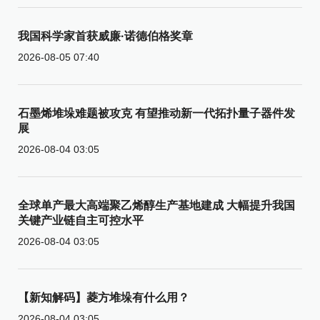
我国科学家首获威廉·诺德伯格奖章
2026-08-05 07:40
石墨烯堆垛难题被攻克 有望推动新一代拓扑量子器件发
展
2026-08-04 03:05
全球单产最大高端聚乙烯醇生产基地建成 大幅提升我国
关键产业链自主可控水平
2026-08-04 03:05
【新知解码】菱方堆垛有什么用？
2026-08-04 03:05