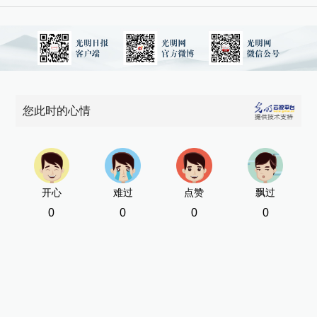
您此时的心情
开心
难过
点赞
飘过
0
0
0
0