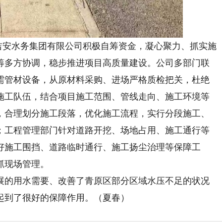
吉安水务集团有限公司积极自筹资金，凝心聚力、抓实施
筹多方协调，稳步推进项目高质量建设。公司多部门联
需管材设备，从原材料采购、进场严格质检把关，杜绝
施工队伍，结合项目施工范围、管线走向、施工环境等
，合理划分施工段落，优化施工流程，实行分段施工、
；工程管理部门针对道路开挖、场地占用、施工通行等
好施工围挡、道路临时通行、施工扬尘治理等保障工
抓现场管理。
的用水需要、改善了青原区部分区域水压不足的状况
起到了很好的保障作用。（夏春）