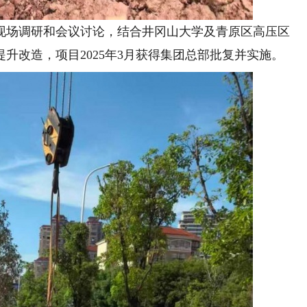
场调研和会议讨论，结合井冈山大学及青原区高压区
升改造，项目2025年3月获得集团总部批复并实施。