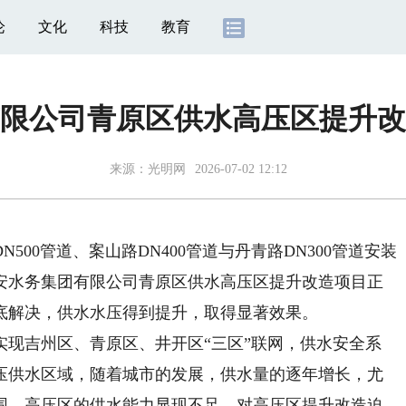
论
文化
科技
教育
限公司青原区供水高压区提升改
来源：
光明网
2026-07-02 12:12
0管道、案山路DN400管道与丹青路DN300管道安装
安水务集团有限公司青原区供水高压区提升改造项目正
底解决，供水水压得到提升，取得显著效果。
吉州区、青原区、井开区“三区”联网，供水安全系
压供水区域，随着城市的发展，供水量的逐年增长，尤
围，高压区的供水能力显现不足，对高压区提升改造迫