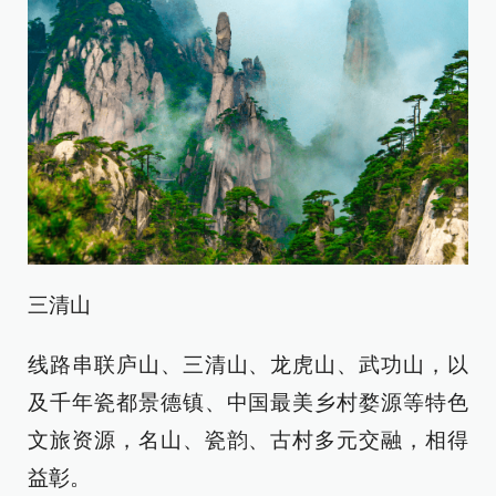
三清山
线路串联庐山、三清山、龙虎山、武功山，以
及千年瓷都景德镇、中国最美乡村婺源等特色
文旅资源，名山、瓷韵、古村多元交融，相得
益彰。