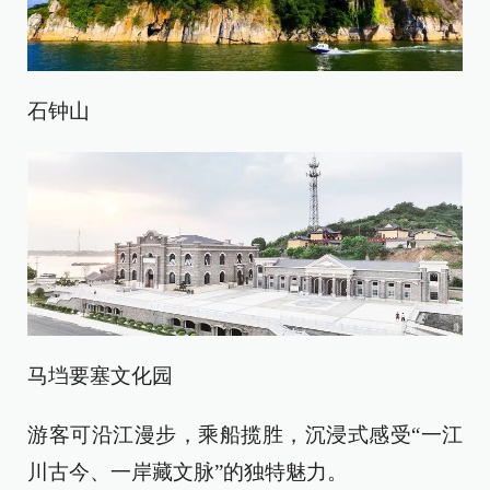
石钟山
马垱要塞文化园
游客可沿江漫步，乘船揽胜，沉浸式感受“一江
川古今、一岸藏文脉”的独特魅力。