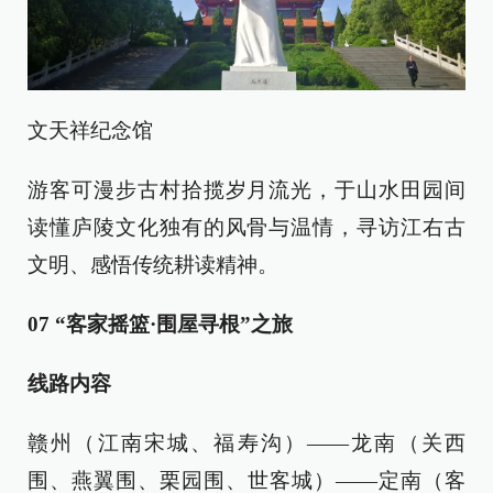
文天祥纪念馆
游客可漫步古村拾揽岁月流光，于山水田园间
读懂庐陵文化独有的风骨与温情，寻访江右古
文明、感悟传统耕读精神。
07 “客家摇篮·围屋寻根”之旅
线路内容
赣州（江南宋城、福寿沟）——龙南（关西
围、燕翼围、栗园围、世客城）——定南（客