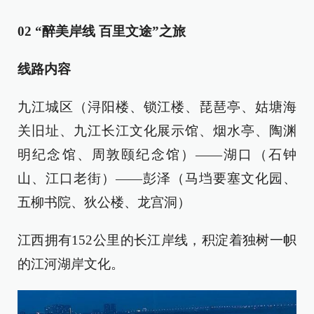
02 “醉美岸线 百里文途”之旅
线路内容
九江城区（浔阳楼、锁江楼、琵琶亭、姑塘海
关旧址、九江长江文化展示馆、烟水亭、陶渊
明纪念馆、周敦颐纪念馆）——湖口（石钟
山、江口老街）——彭泽（马垱要塞文化园、
五柳书院、狄公楼、龙宫洞）
江西拥有152公里的长江岸线，积淀着独树一帜
的江河湖岸文化。