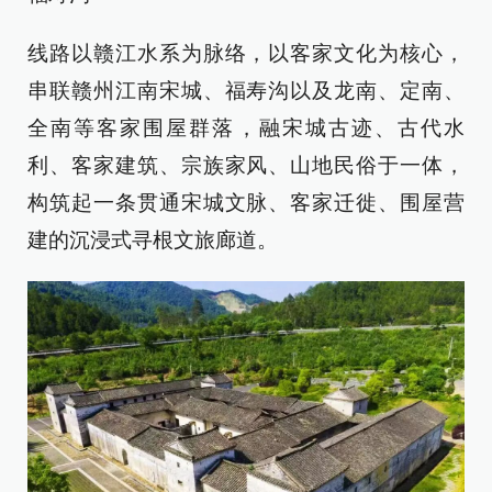
线路以赣江水系为脉络，以客家文化为核心，
串联赣州江南宋城、福寿沟以及龙南、定南、
全南等客家围屋群落，融宋城古迹、古代水
利、客家建筑、宗族家风、山地民俗于一体，
构筑起一条贯通宋城文脉、客家迁徙、围屋营
建的沉浸式寻根文旅廊道。