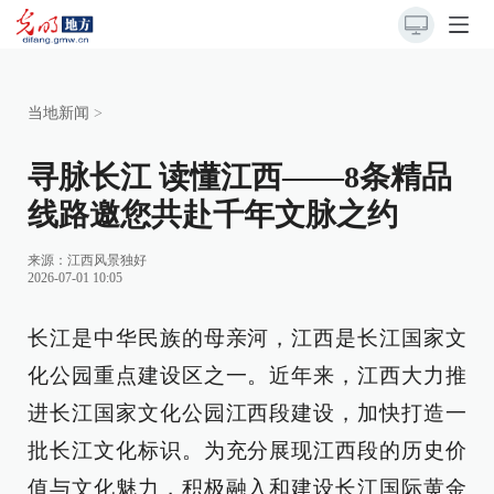
当地新闻
>
寻脉长江 读懂江西——8条精品
线路邀您共赴千年文脉之约
来源：
江西风景独好
2026-07-01 10:05
长江是中华民族的母亲河，江西是长江国家文
化公园重点建设区之一。近年来，江西大力推
进长江国家文化公园江西段建设，加快打造一
批长江文化标识。为充分展现江西段的历史价
值与文化魅力，积极融入和建设长江国际黄金