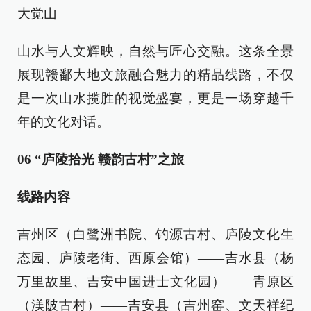
大觉山
山水与人文辉映，自然与匠心交融。这条全景
展现赣鄱大地文旅融合魅力的精品线路，不仅
是一次山水揽胜的视觉盛宴，更是一场穿越千
年的文化对话。
06 “庐陵拾光 赣韵古村”之旅
线路内容
吉州区（白鹭洲书院、钓源古村、庐陵文化生
态园、庐陵老街、西原会馆）——吉水县（杨
万里故里、吉安中国进士文化园）——青原区
（渼陂古村）——吉安县（吉州窑、文天祥纪