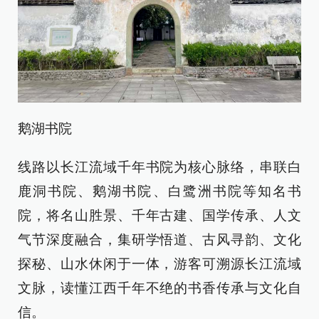
鹅湖书院
线路以长江流域千年书院为核心脉络，串联白
鹿洞书院、鹅湖书院、白鹭洲书院等知名书
院，将名山胜景、千年古建、国学传承、人文
气节深度融合，集研学悟道、古风寻韵、文化
探秘、山水休闲于一体，游客可溯源长江流域
文脉，读懂江西千年不绝的书香传承与文化自
信。