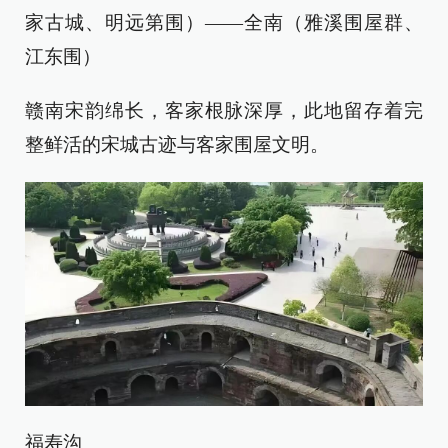
家古城、明远第围）——全南（雅溪围屋群、
江东围）
赣南宋韵绵长，客家根脉深厚，此地留存着完
整鲜活的宋城古迹与客家围屋文明。
福寿沟