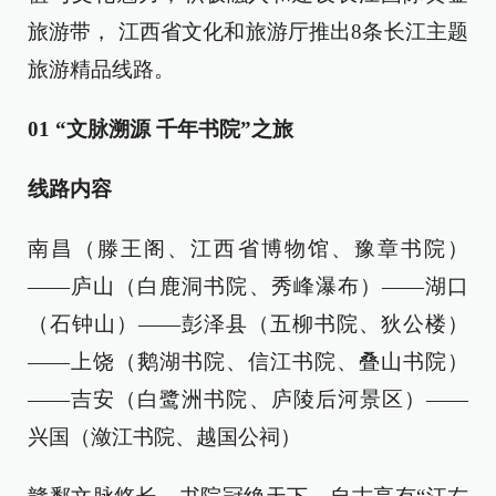
旅游带， 江西省文化和旅游厅推出8条长江主题
旅游精品线路。
01 “文脉溯源 千年书院”之旅
线路内容
南昌（滕王阁、江西省博物馆、豫章书院）
——庐山（白鹿洞书院、秀峰瀑布）——湖口
（石钟山）——彭泽县（五柳书院、狄公楼）
——上饶（鹅湖书院、信江书院、叠山书院）
——吉安（白鹭洲书院、庐陵后河景区）——
兴国（潋江书院、越国公祠）